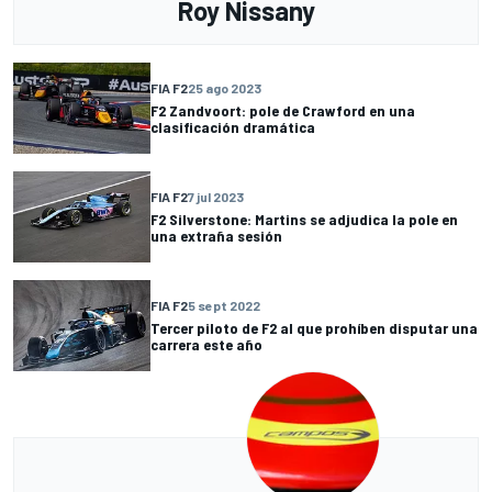
Roy Nissany
FIA F2
25 ago 2023
F2 Zandvoort: pole de Crawford en una
clasificación dramática
FIA F2
7 jul 2023
F2 Silverstone: Martins se adjudica la pole en
una extraña sesión
FIA F2
5 sept 2022
Tercer piloto de F2 al que prohíben disputar una
carrera este año