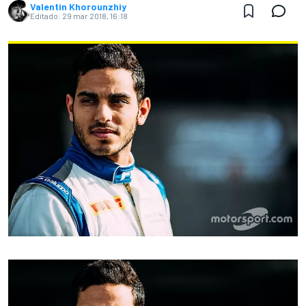
Valentin Khorounzhiy
Editado:
29 mar 2018, 16:18