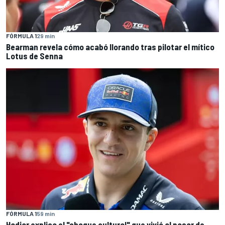
FÓRMULA 1
29 min
Bearman revela cómo acabó llorando tras pilotar el mítico
Lotus de Senna
FÓRMULA 1
59 min
Hadjar explica el "choque cultural" que vivió al pasar de