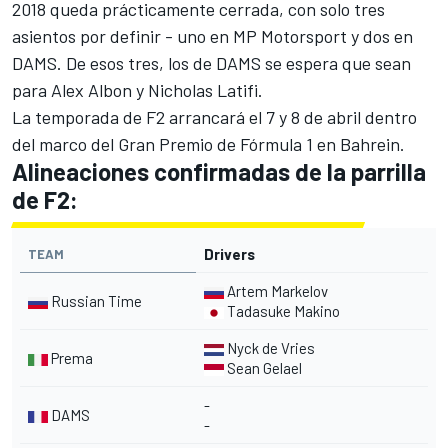
2018 queda prácticamente cerrada, con solo tres
asientos por definir - uno en MP Motorsport y dos en
DAMS. De esos tres, los de DAMS se espera que sean
para Alex Albon y Nicholas Latifi.
La temporada de F2 arrancará el 7 y 8 de abril dentro
del marco del
Gran Premio de Fórmula 1 en Bahrein
.
Alineaciones confirmadas de la parrilla
de F2:
Drivers
TEAM
Artem Markelov
Russian Time
Tadasuke Makino
Nyck de Vries
Prema
Sean Gelael
-
DAMS
-