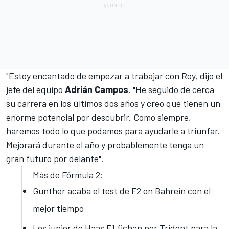
"Estoy encantado de empezar a trabajar con Roy, dijo el
jefe del equipo
Adrián Campos
. "He seguido de cerca
su carrera en los últimos dos años y creo que tienen un
enorme potencial por descubrir. Como siempre,
haremos todo lo que podamos para ayudarle a triunfar.
Mejorará durante el año y probablemente tenga un
gran futuro por delante".
Más de Fórmula 2:
Gunther acaba el test de F2 en Bahrein con el
mejor tiempo
Los junior de Haas F1 fichan por Trident para la