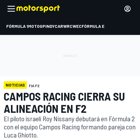
FÓRMULA 1
MOTOGP
INDYCAR
WRC
WEC
FÓRMULA E
NOTICIAS
FIA F2
CAMPOS RACING CIERRA SU
ALINEACIÓN EN F2
El piloto israelí Roy Nissany debutará en Fórmula 2
con el equipo Campos Racing formando pareja con
Luca Ghiotto.