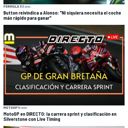
FÓRMULA 1
13 min
Button reivindica a Alonso: "Ni siquiera necesita el coche
más rápido para ganar"
MOTOGP
15 min
MotoGP en DIRECTO: la carrera sprint y clasificación en
Silverstone con Live Timing