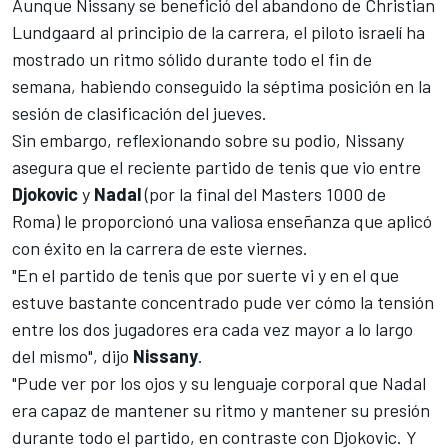
Aunque Nissany se benefició del abandono de
Christian
Lundgaard
al principio de la carrera, el piloto israelí ha
mostrado un ritmo sólido durante todo el fin de
semana, habiendo conseguido la séptima posición en la
sesión de clasificación del jueves.
Sin embargo, reflexionando sobre su podio,
Nissany
asegura que el reciente partido de tenis que vio entre
Djokovic
y
Nadal
(por la final del Masters 1000 de
Roma) le proporcionó una valiosa enseñanza que aplicó
con éxito en la carrera de este viernes.
"En el partido de tenis que por suerte vi y en el que
estuve bastante concentrado pude ver cómo la tensión
entre los dos jugadores era cada vez mayor a lo largo
del mismo", dijo
Nissany
.
"Pude ver por los ojos y su lenguaje corporal que Nadal
era capaz de mantener su ritmo y mantener su presión
durante todo el partido, en contraste con Djokovic. Y