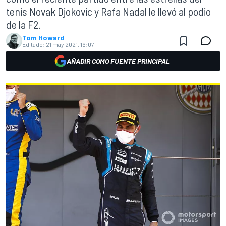
tenis Novak Djokovic y Rafa Nadal le llevó al podio
de la F2.
Tom Howard
Editado:
21 may 2021, 16:07
AÑADIR COMO FUENTE PRINCIPAL