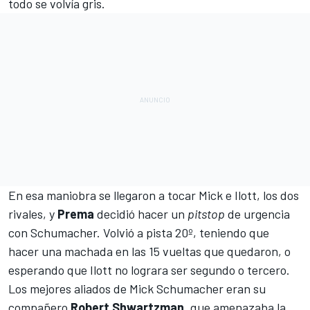
todo se volvía gris.
En esa maniobra se llegaron a tocar Mick e Ilott, los dos
rivales, y
Prema
decidió hacer un
pitstop
de urgencia
con Schumacher. Volvió a pista 20º, teniendo que
hacer una machada en las 15 vueltas que quedaron, o
esperando que Ilott no lograra ser segundo o tercero.
Los mejores aliados de Mick Schumacher eran su
compañero
Robert Shwartzman
, que amenazaba la