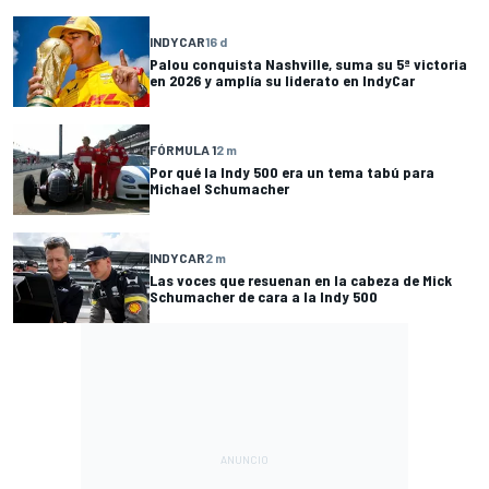
INDYCAR
16 d
Palou conquista Nashville, suma su 5ª victoria
en 2026 y amplía su liderato en IndyCar
FÓRMULA 1
2 m
Por qué la Indy 500 era un tema tabú para
Michael Schumacher
INDYCAR
2 m
Las voces que resuenan en la cabeza de Mick
Schumacher de cara a la Indy 500