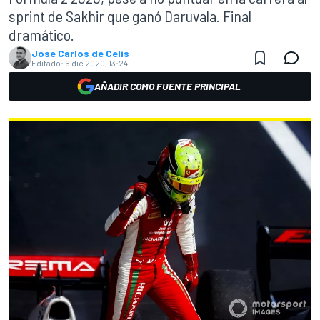
sprint de Sakhir que ganó Daruvala. Final
dramático.
Jose Carlos de Celis
Editado:
6 dic 2020, 13:24
AÑADIR COMO FUENTE PRINCIPAL