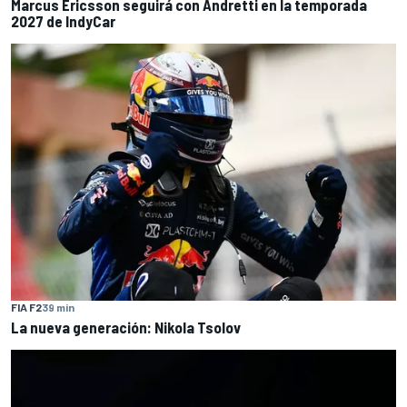
Marcus Ericsson seguirá con Andretti en la temporada
2027 de IndyCar
FIA F2
39 min
La nueva generación: Nikola Tsolov