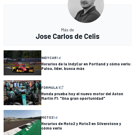
Más de
Jose Carlos de Celis
INDYCAR
1 d
Horarios de la IndyCar en Portland y cómo verlo:
Palou, líder, busca más
FÓRMULA 1
Honda prueba hoy el nuevo motor del Aston
Martin F1: "Una gran oportunidad"
MOTO2
1 d
Horarios de Moto2 y Moto3 en Silverstone y
cómo verlo