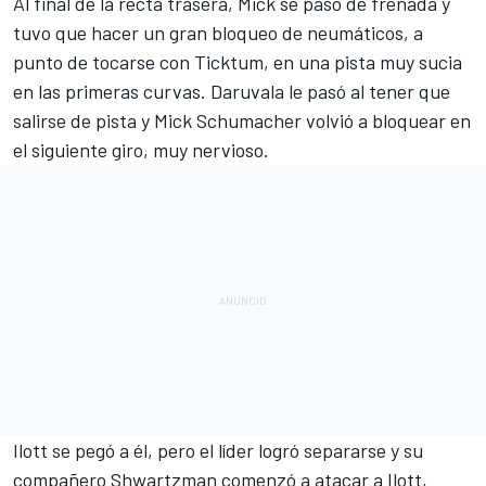
Al final de la recta trasera, Mick se pasó de frenada y
tuvo que hacer un gran bloqueo de neumáticos, a
punto de tocarse con Ticktum, en una pista muy sucia
en las primeras curvas. Daruvala le pasó al tener que
salirse de pista y Mick Schumacher volvió a bloquear en
el siguiente giro, muy nervioso.
Ilott se pegó a él, pero el líder logró separarse y su
compañero Shwartzman comenzó a atacar a Ilott,