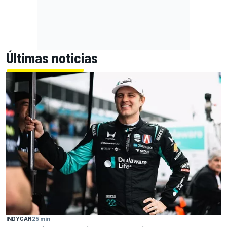
Últimas noticias
INDYCAR
25 min