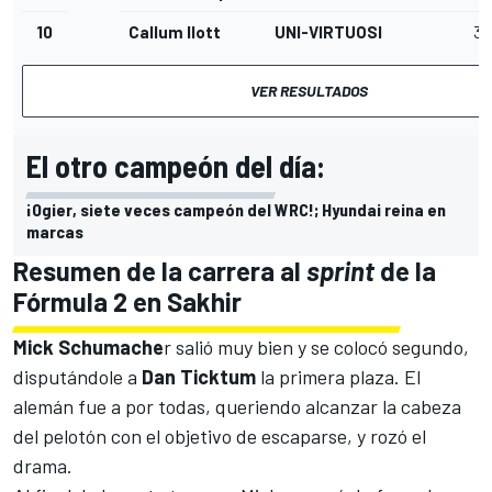
10
Callum Ilott
UNI-VIRTUOSI
34
VER RESULTADOS
El otro campeón del día:
¡Ogier, siete veces campeón del WRC!; Hyundai reina en
marcas
Resumen de la carrera al
sprint
de la
Fórmula 2 en Sakhir
Mick Schumache
r salió muy bien y se colocó segundo,
disputándole a
Dan Ticktum
la primera plaza. El
alemán fue a por todas, queriendo alcanzar la cabeza
del pelotón con el objetivo de escaparse, y rozó el
drama.