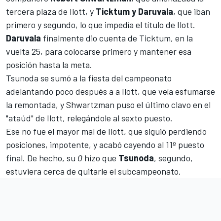
tercera plaza de Ilott, y
Ticktum y Daruvala
, que iban
primero y segundo, lo que impedía el título de Ilott.
Daruvala
finalmente dio cuenta de Ticktum, en la
vuelta 25, para colocarse primero y mantener esa
posición hasta la meta.
Tsunoda se sumó a la fiesta del campeonato
adelantando poco después a a Ilott, que veía esfumarse
la remontada, y Shwartzman puso el último clavo en el
"ataúd" de Ilott, relegándole al sexto puesto.
Ese no fue el mayor mal de Ilott, que siguió perdiendo
posiciones, impotente, y acabó cayendo al 11º puesto
final. De hecho, su
0
hizo que
Tsunoda
, segundo,
estuviera cerca de quitarle el subcampeonato.