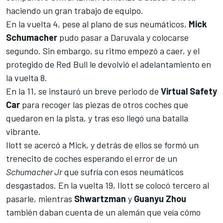
haciendo un gran trabajo de equipo.
En la vuelta 4, pese al plano de sus neumáticos,
Mick
Schumacher
pudo pasar a Daruvala y colocarse
segundo. Sin embargo, su ritmo empezó a caer, y el
protegido de
Red Bull
le devolvió el adelantamiento en
la vuelta 8.
En la 11, se instauró un breve periodo de
Virtual Safety
Car
para recoger las piezas de otros coches que
quedaron en la pista, y tras eso llegó una batalla
vibrante.
Ilott se acercó a Mick, y detrás de ellos se formó un
trenecito de coches esperando el error de un
Schumacher Jr
que sufría con esos neumáticos
desgastados. En la vuelta 19, Ilott se colocó tercero al
pasarle, mientras
Shwartzman
y
Guanyu Zhou
también daban cuenta de un alemán que veía cómo