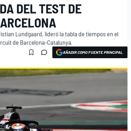
DA DEL TEST DE
BARCELONA
ristian Lundgaard, lideró la tabla de tiempos en el
Circuit de Barcelona-Catalunya.
AÑADIR COMO FUENTE PRINCIPAL