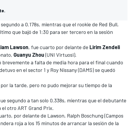
te.
 segundo a 0.178s, mientras que el rookie de Red Bull,
ltimo que bajó de 1:30 para ser tercero en la sesión
Liam Lawson
, fue cuarto por delante de
Lirim Zendeli
nato
,
Guanyu Zhou
(UNI Virtuosi).
ó brevemente a falta de media hora para el final cuando
detuvo en el sector 1 y Roy Nissany (DAMS) se quedó
por la tarde, pero no pudo mejorar su tiempo de la
ue segundo a tan solo 0.338s, mientras que el debutante
 el otro ART Grand Prix.
cuarto, por delante de Lawson, Ralph Boschung (Campos
dera roja a los 15 minutos de arrancar la sesión de la