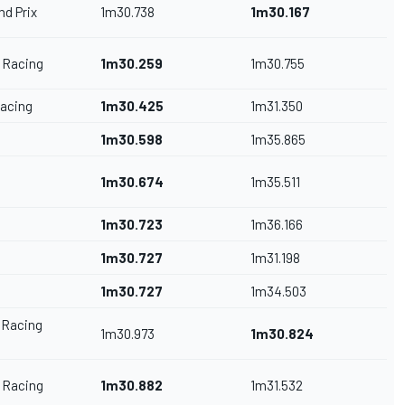
d Prix
1m30.738
1m30.167
 Racing
1m30.259
1m30.755
acing
1m30.425
1m31.350
1m30.598
1m35.865
1m30.674
1m35.511
1m30.723
1m36.166
1m30.727
1m31.198
1m30.727
1m34.503
 Racing
1m30.973
1m30.824
 Racing
1m30.882
1m31.532