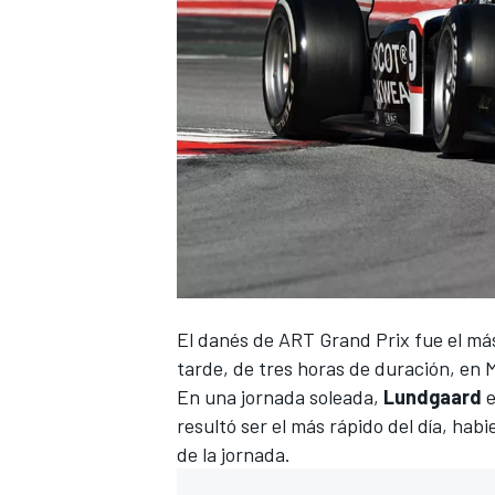
El danés de ART Grand Prix fue el má
tarde, de tres horas de duración, en
En una jornada soleada,
Lundgaard
e
resultó ser el más rápido del día, hab
de la jornada.