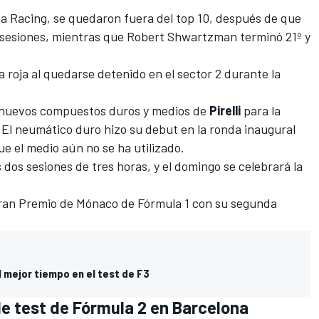
a Racing, se quedaron fuera del top 10, después de que
os sesiones, mientras que Robert Shwartzman terminó 21º y
roja al quedarse detenido en el sector 2 durante la
s nuevos compuestos duros y medios de
Pirelli
para la
El neumático duro hizo su debut en la ronda inaugural
e el medio aún no se ha utilizado.
 dos sesiones de tres horas, y el domingo se celebrará la
 Gran Premio de Mónaco de Fórmula 1 con su segunda
 mejor tiempo en el test de F3
de test de Fórmula 2 en Barcelona