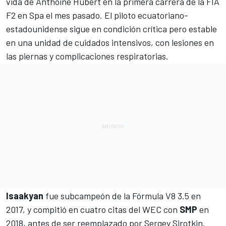
vida de Anthoine Hubert
en la primera carrera de la
FIA
F2
en Spa el mes pasado. El piloto ecuatoriano-
estadounidense sigue en condición crítica pero estable
en una unidad de cuidados intensivos, con lesiones en
las piernas y complicaciones respiratorias.
Isaakyan
fue subcampeón de la Fórmula V8 3.5 en
2017, y compitió en cuatro citas del
WEC
con
SMP
en
2018, antes de ser reemplazado por Sergey Sirotkin.