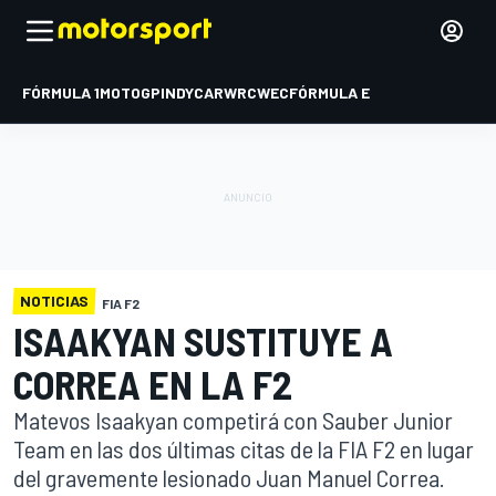
FÓRMULA 1
MOTOGP
INDYCAR
WRC
WEC
FÓRMULA E
NOTICIAS
FIA F2
ISAAKYAN SUSTITUYE A
CORREA EN LA F2
Matevos Isaakyan competirá con Sauber Junior
Team en las dos últimas citas de la FIA F2 en lugar
del gravemente lesionado Juan Manuel Correa.