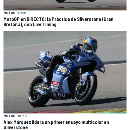
MOTOGP
9 min
MotoGP en DIRECTO: la Práctica de Silverstone (Gran
Bretaña), con Live Timing
MOTOGP
19 min
Alex Márquez lidera un primer ensayo multicolor en
Silverstone