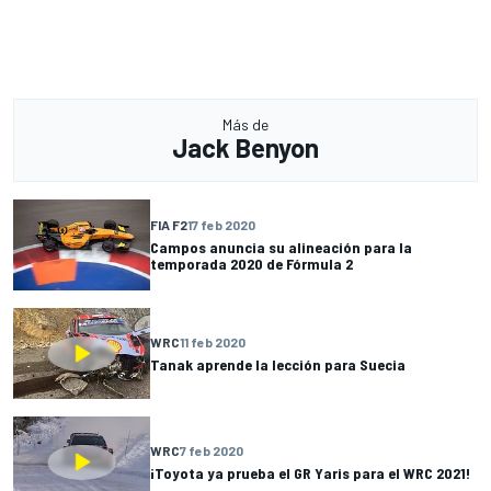
Más de
Jack Benyon
FIA F2
17 feb 2020
Campos anuncia su alineación para la
temporada 2020 de Fórmula 2
WRC
11 feb 2020
Tanak aprende la lección para Suecia
WRC
7 feb 2020
¡Toyota ya prueba el GR Yaris para el WRC 2021!