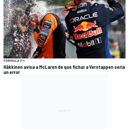
FÓRMULA 1
1 h
Häkkinen avisa a McLaren de que fichar a Verstappen sería
un error