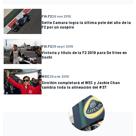
FIA F2
29 nov 2019
Sette Camara logra la última pole del año de la
F2 por un suspiro
FIA F2
28 sept 2019
Victoria y título de la F2 2019 para De Vries en
Sochi
WEC
29 ene 2019
Sirotkin completará el WEC y Jackie Chan
cambia toda la alineación del #37