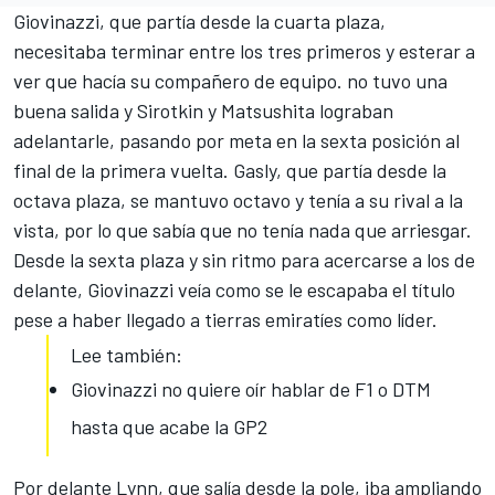
Giovinazzi, que partía desde la cuarta plaza,
necesitaba terminar entre los tres primeros y esterar a
ver que hacía su compañero de equipo. no tuvo una
buena salida y Sirotkin y Matsushita lograban
adelantarle, pasando por meta en la sexta posición al
final de la primera vuelta.
Gasly
, que partía desde la
octava plaza, se mantuvo octavo y tenía a su rival a la
vista, por lo que sabía que no tenía nada que arriesgar.
Desde la sexta plaza y sin ritmo para acercarse a los de
delante, Giovinazzi veía como se le escapaba el título
pese a haber llegado a tierras emiratíes como líder.
Lee también:
Giovinazzi no quiere oír hablar de F1 o DTM
hasta que acabe la GP2
Por delante Lynn, que salía desde la pole, iba ampliando