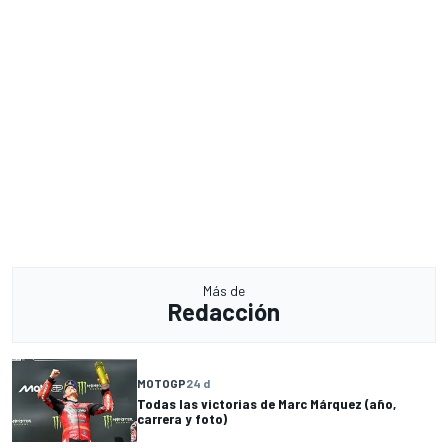
Más de
Redacción
MOTOGP
24 d
Todas las victorias de Marc Márquez (año,
carrera y foto)