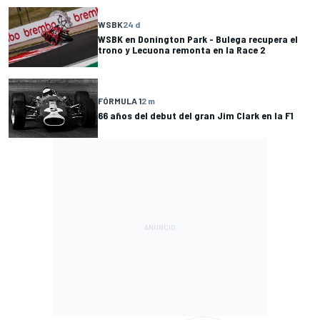
WSBK
24 d
WSBK en Donington Park - Bulega recupera el
trono y Lecuona remonta en la Race 2
FÓRMULA 1
2 m
66 años del debut del gran Jim Clark en la F1