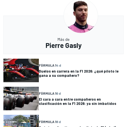
Más de
Pierre Gasly
FÓRMULA 1
4 d
Duelos en carrera en la F1 2026: ¿qué piloto le
gana a su compañero?
FÓRMULA 1
6 d
El cara a cara entre compañeros en
clasificación en la F1 2026: ya sin imbatidos
FÓRMULA 1
8 d