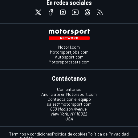
En redes sociales
Motor1.com
Motorsportjobs.com
Autosport.com
Motorsportstats.com
Contáctanos
Comentarios
Anúnciate en Motorsport.com
Contacta con el equipo
sales@motorsport.com
650 Madison Avenue,
New York, NY 10022
USA
Términos y condiciones
Política de cookies
Política de Privacidad