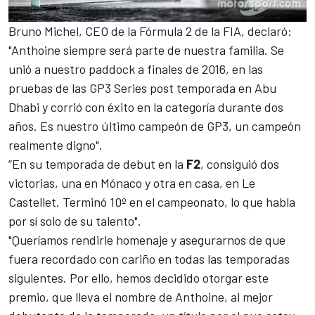
Bruno Michel, CEO de la Fórmula 2 de la FIA, declaró:
"Anthoine siempre será parte de nuestra familia. Se
unió a nuestro paddock a finales de 2016, en las
pruebas de las GP3 Series post temporada en Abu
Dhabi y corrió con éxito en la categoría durante dos
años. Es nuestro último campeón de GP3, un campeón
realmente digno".
“En su temporada de debut en la
F2
, consiguió dos
victorias, una en Mónaco y otra en casa, en Le
Castellet. Terminó 10º en el campeonato, lo que habla
por sí solo de su talento".
"Queríamos rendirle homenaje y asegurarnos de que
fuera recordado con cariño en todas las temporadas
siguientes. Por ello, hemos decidido otorgar este
premio, que lleva el nombre de Anthoine, al mejor