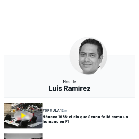
Más de
Luis Ramírez
FÓRMULA 1
2 m
Mónaco 1988: el día que Senna falló como un
humano en F1