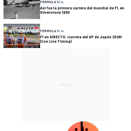
FÓRMULA 1
2 m
Así fue la primera carrera del mundial de F1, en
Silverstone 1950
FÓRMULA 1
4 m
F1 en DIRECTO: ¡carrera del GP de Japón 2026!
(Con Live Timing)