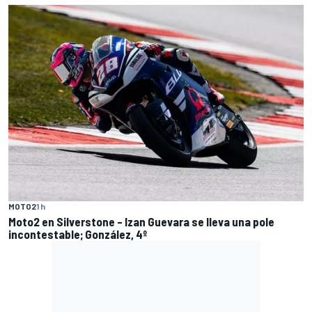
MOTO2
1 h
Moto2 en Silverstone – Izan Guevara se lleva una pole
incontestable; González, 4º