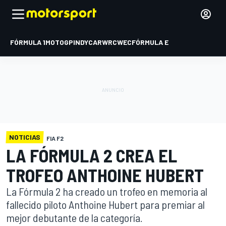
FÓRMULA 1
MOTOGP
INDYCAR
WRC
WEC
FÓRMULA E
NOTICIAS
FIA F2
LA FÓRMULA 2 CREA EL
TROFEO ANTHOINE HUBERT
La Fórmula 2 ha creado un trofeo en memoria al
fallecido piloto Anthoine Hubert para premiar al
mejor debutante de la categoría.