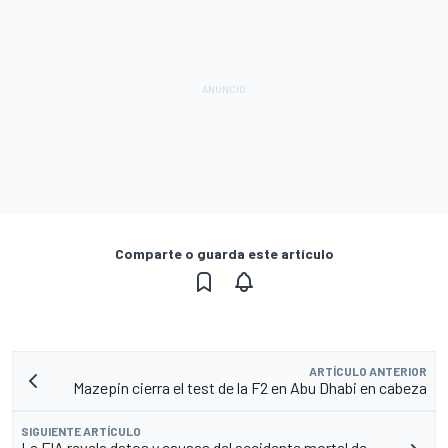
Comparte o guarda este artículo
ARTÍCULO ANTERIOR
Mazepin cierra el test de la F2 en Abu Dhabi en cabeza
SIGUIENTE ARTÍCULO
La FIA revela datos y causas del accidente mortal de