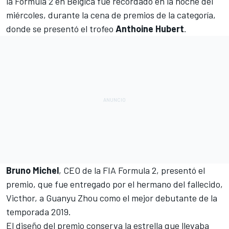
la Fórmula 2 en Bélgica
fue recordado en la noche del
miércoles, durante la cena de premios de la categoría,
donde se presentó el trofeo
Anthoine Hubert
.
Bruno Michel
, CEO de la
FIA Formula 2
, presentó el
premio, que fue entregado por el hermano del fallecido,
Victhor, a
Guanyu Zhou
como el mejor debutante de la
temporada 2019.
El diseño del premio conserva la estrella que llevaba