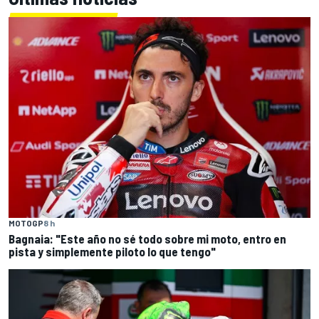
MOTOGP
8 h
Bagnaia: "Este año no sé todo sobre mi moto, entro en
pista y simplemente piloto lo que tengo"