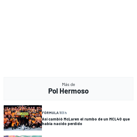
Más de
Pol Hermoso
FÓRMULA 1
13 h
Así cambió McLaren el rumbo de un MCL40 que
había nacido perdido