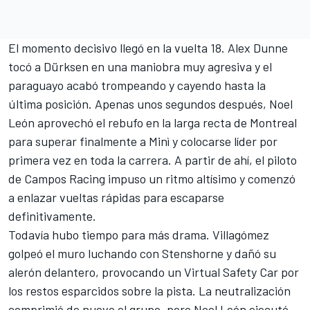
El momento decisivo llegó en la vuelta 18. Alex Dunne
tocó a Dürksen en una maniobra muy agresiva y el
paraguayo acabó trompeando y cayendo hasta la
última posición. Apenas unos segundos después, Noel
León aprovechó el rebufo en la larga recta de Montreal
para superar finalmente a Minì y colocarse líder por
primera vez en toda la carrera. A partir de ahí, el piloto
de Campos Racing impuso un ritmo altísimo y comenzó
a enlazar vueltas rápidas para escaparse
definitivamente.
Todavía hubo tiempo para más drama. Villagómez
golpeó el muro luchando con Stenshorne y dañó su
alerón delantero, provocando un Virtual Safety Car por
los restos esparcidos sobre la pista. La neutralización
comprimió de nuevo el grupo, pero Noel León ejecutó