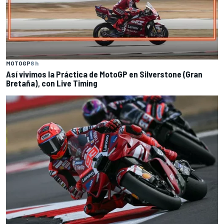
MOTOGP
8 h
Así vivimos la Práctica de MotoGP en Silverstone (Gran
Bretaña), con Live Timing