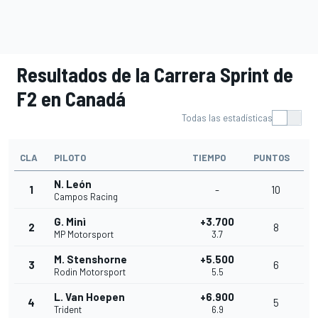
Resultados de la Carrera Sprint de
F2 en Canadá
Todas las estadísticas
CLA
PILOTO
TIEMPO
PUNTOS
N. León
1
-
10
Campos Racing
G. Minì
+3.700
2
8
MP Motorsport
3.7
M. Stenshorne
+5.500
3
6
Rodin Motorsport
5.5
L. Van Hoepen
+6.900
4
5
Trident
6.9