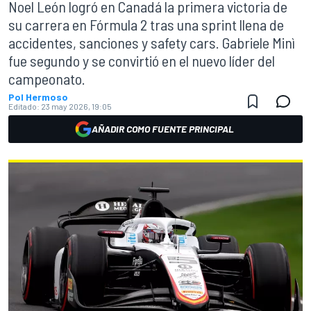
Noel León logró en Canadá la primera victoria de
su carrera en Fórmula 2 tras una sprint llena de
accidentes, sanciones y safety cars. Gabriele Minì
fue segundo y se convirtió en el nuevo líder del
campeonato.
Pol Hermoso
Editado:
23 may 2026, 19:05
AÑADIR COMO FUENTE PRINCIPAL