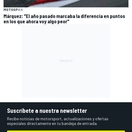
MOTOGP
9 h
Márquez: "El año pasado marcaba la diferencia en puntos
en los que ahora voy algo peor"
Suscríbete a nuestra newsletter
Recibe noticias de motorsport, actualizaciones y ofertas
especiales directamente en tu bandeja de entrada.