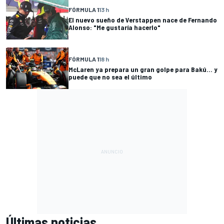
FÓRMULA 1
13 h
El nuevo sueño de Verstappen nace de Fernando
Alonso: "Me gustaría hacerlo"
FÓRMULA 1
18 h
McLaren ya prepara un gran golpe para Bakú... y
puede que no sea el último
Últimas noticias