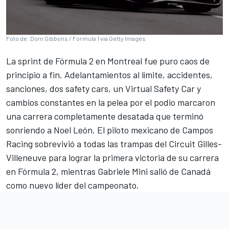
Foto de: Dom Gibbons / Formula 1 via Getty Images
La sprint de
Fórmula 2
en Montreal fue puro caos de
principio a fin. Adelantamientos al límite, accidentes,
sanciones, dos safety cars, un Virtual Safety Car y
cambios constantes en la pelea por el podio marcaron
una carrera completamente desatada que terminó
sonriendo a
Noel León
. El piloto mexicano de
Campos
Racing
sobrevivió a todas las trampas del
Circuit Gilles-
Villeneuve
para lograr la primera victoria de su carrera
en Fórmula 2, mientras
Gabriele Mini
salió de Canadá
como nuevo líder del campeonato.