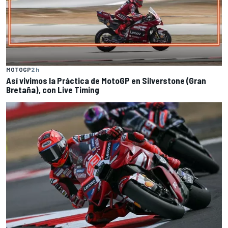
MOTOGP
2 h
Así vivimos la Práctica de MotoGP en Silverstone (Gran
Bretaña), con Live Timing