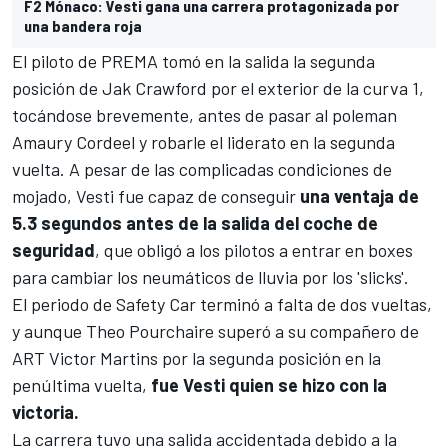
F2 Mónaco: Vesti gana una carrera protagonizada por
una bandera roja
El piloto de PREMA tomó en la salida la segunda
posición de
Jak Crawford
por el exterior de la curva 1,
tocándose brevemente, antes de pasar al poleman
Amaury Cordeel
y robarle el liderato en la segunda
vuelta. A pesar de las complicadas condiciones de
mojado, Vesti fue capaz de conseguir
una ventaja de
5.3 segundos antes de la salida del coche de
seguridad
, que obligó a los pilotos a entrar en boxes
para cambiar los neumáticos de lluvia por los 'slicks'.
El periodo de Safety Car terminó a falta de dos vueltas,
y aunque Theo Pourchaire superó a su compañero de
ART
Victor Martins
por la segunda posición en la
penúltima vuelta,
fue Vesti quien se hizo con la
victoria.
La carrera tuvo una salida accidentada debido a la