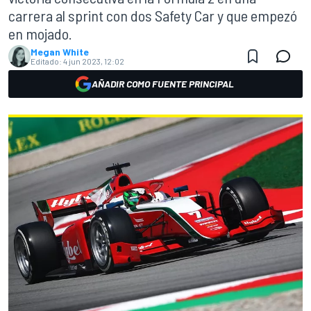
carrera al sprint con dos Safety Car y que empezó
en mojado.
Megan White
Editado:
4 jun 2023, 12:02
AÑADIR COMO FUENTE PRINCIPAL