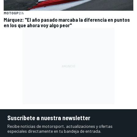
MOTOGP
2 h
Márquez: "El año pasado marcaba la diferencia en puntos
en los que ahora voy algo peor"
Suscríbete a nuestra newsletter
Recibe noticias de motorsport, actualizaciones y ofertas
especiales directamente en tu bandeja de entrada.