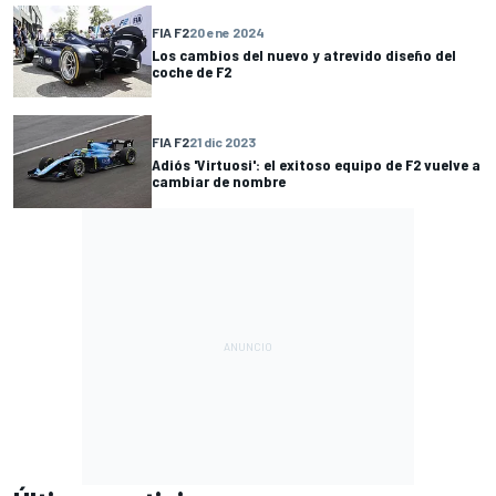
FIA F2
20 ene 2024
Los cambios del nuevo y atrevido diseño del
coche de F2
FIA F2
21 dic 2023
Adiós 'Virtuosi': el exitoso equipo de F2 vuelve a
cambiar de nombre