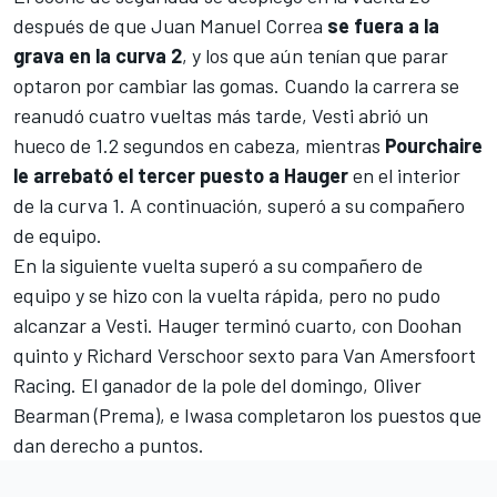
después de que
Juan Manuel Correa
se fuera a la
grava en la curva 2
, y los que aún tenían que parar
optaron por cambiar las gomas. Cuando la carrera se
reanudó cuatro vueltas más tarde, Vesti abrió un
hueco de 1.2 segundos en cabeza, mientras
Pourchaire
le arrebató el tercer puesto a Hauger
en el interior
de la curva 1. A continuación, superó a su compañero
de equipo.
En la siguiente vuelta superó a su compañero de
equipo y se hizo con la vuelta rápida, pero no pudo
alcanzar a Vesti. Hauger terminó cuarto, con Doohan
quinto y
Richard Verschoor
sexto para Van Amersfoort
Racing. El ganador de la pole del domingo,
Oliver
Bearman
(Prema), e Iwasa completaron los puestos que
dan derecho a puntos.