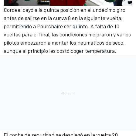
Cordeel cayó a la quinta posición en el undécimo giro
antes de salirse en la curva 8 en la siguiente vuelta,
permitiendo a Pourchaire ser quinto. A falta de 10
vueltas para el final, las condiciones mejoraron y varios
pilotos empezaron a montar los neumáticos de seco,
aunque al principio les costó coger temperatura.
El coche de seguridad se desplegó en la vuelta 20