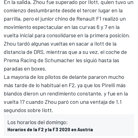
En la salida, Zhou fue superado por Ilott, quien tuvo un
comienzo deslumbrante desde el tercer lugar en la
parrilla, pero el junior chino de Renault
F1
realizó un
movimiento espectacular en las curvas 6 y 7 en la
vuelta inicial para consolidarse en la primera posición.
Zhou tardó algunas vueltas en sacar a Ilott de la
distancia de DRS, mientras que a su vez, el coche de
Prema Racing de Schumacher les siguió hasta las
paradas en boxes.
La mayoría de los pilotos de delante pararon mucho
más tarde de lo habitual en
F2
, ya que los Pirelli más
blandos dieron un rendimiento constante, y fue en la
vuelta 17 cuando Zhou paró con una ventaja de 1,1
segundos sobre Ilott.
Los horarios del domingo:
Horarios de la F2 y la F3 2020 en Austria