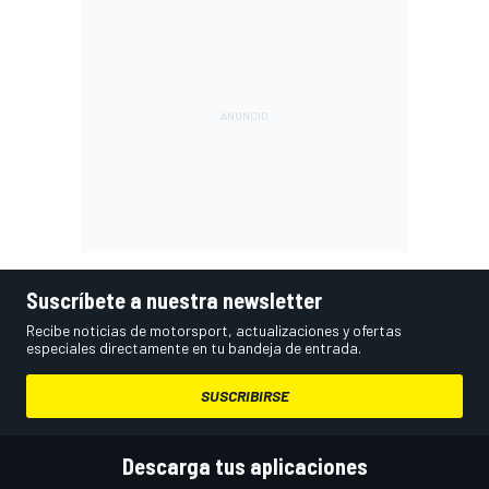
Suscríbete a nuestra newsletter
Recibe noticias de motorsport, actualizaciones y ofertas
especiales directamente en tu bandeja de entrada.
SUSCRIBIRSE
Descarga tus aplicaciones