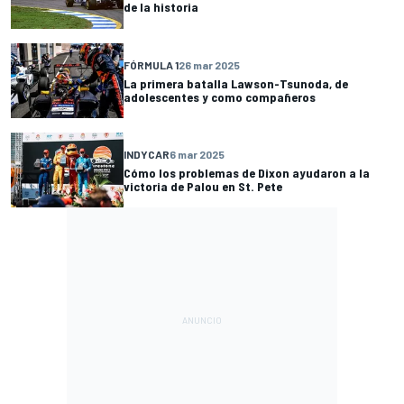
de la historia
FÓRMULA 1
26 mar 2025
La primera batalla Lawson-Tsunoda, de
adolescentes y como compañeros
INDYCAR
6 mar 2025
Cómo los problemas de Dixon ayudaron a la
victoria de Palou en St. Pete