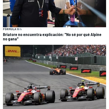
FÓRMULA 1
8 h
Briatore no encuentra explicación: "No sé por qué Alpine
no gana"