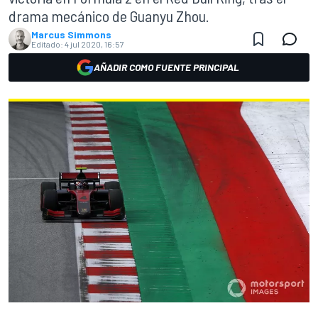
drama mecánico de Guanyu Zhou.
Marcus Simmons
Editado:
4 jul 2020, 16:57
AÑADIR COMO FUENTE PRINCIPAL