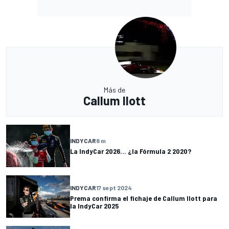
Más de
Callum Ilott
INDYCAR
8 m
La IndyCar 2026... ¿la Fórmula 2 2020?
INDYCAR
17 sept 2024
Prema confirma el fichaje de Callum Ilott para
la IndyCar 2025