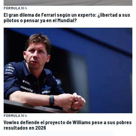
FÓRMULA 1
8 h
El gran dilema de Ferrari según un experto: ¿libertad a sus
pilotos o pensar ya en el Mundial?
FÓRMULA 1
8 h
Vowles defiende el proyecto de Williams pese a sus pobres
resultados en 2026