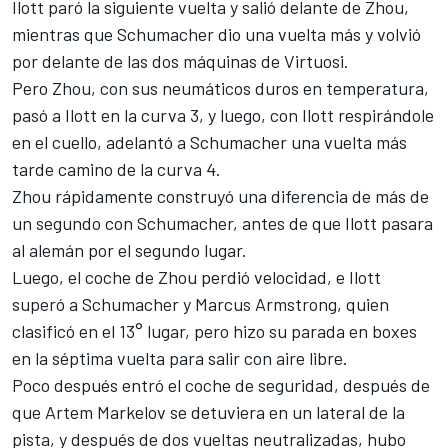
Ilott paró la siguiente vuelta y salió delante de Zhou,
mientras que Schumacher dio una vuelta más y volvió
por delante de las dos máquinas de Virtuosi.
Pero Zhou, con sus neumáticos duros en temperatura,
pasó a Ilott en la curva 3, y luego, con Ilott respirándole
en el cuello, adelantó a Schumacher una vuelta más
tarde camino de la curva 4.
Zhou rápidamente construyó una diferencia de más de
un segundo con Schumacher, antes de que Ilott pasara
al alemán por el segundo lugar.
Luego, el coche de Zhou perdió velocidad, e Ilott
superó a Schumacher y Marcus Armstrong, quien
clasificó en el 13° lugar, pero hizo su parada en boxes
en la séptima vuelta para salir con aire libre.
Poco después entró el coche de seguridad, después de
que Artem Markelov se detuviera en un lateral de la
pista, y después de dos vueltas neutralizadas, hubo