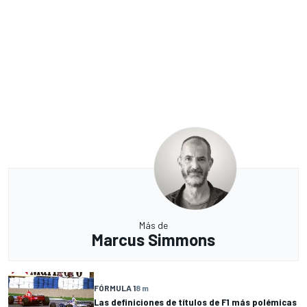
Más de
Marcus Simmons
FÓRMULA 1
8 m
Las definiciones de títulos de F1 más polémicas