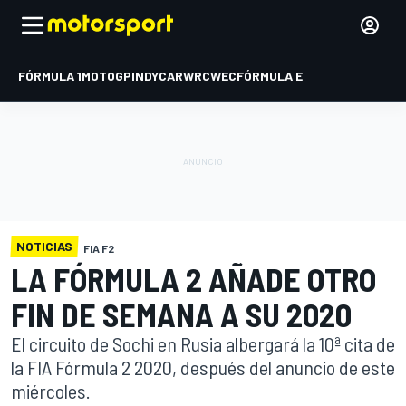
FÓRMULA 1
MOTOGP
INDYCAR
WRC
WEC
FÓRMULA E
NOTICIAS
FIA F2
LA FÓRMULA 2 AÑADE OTRO
FIN DE SEMANA A SU 2020
El circuito de Sochi en Rusia albergará la 10ª cita de
la FIA Fórmula 2 2020, después del anuncio de este
miércoles.