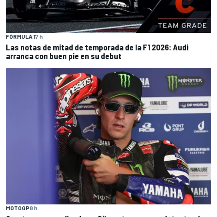
FÓRMULA 1
7 h
Las notas de mitad de temporada de la F1 2026: Audi
arranca con buen pie en su debut
MOTOGP
8 h