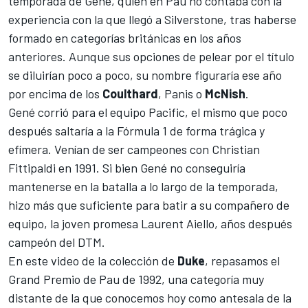
temporada de Gené, quien en Pau no contaba con la
experiencia con la que llegó a Silverstone, tras haberse
formado en categorías británicas en los años
anteriores. Aunque sus opciones de pelear por el título
se diluirían poco a poco, su nombre figuraría ese año
por encima de los
Coulthard
, Panis o
McNish
.
Gené corrió para el equipo Pacific, el mismo que poco
después saltaría a la
Fórmula 1
de forma trágica y
efímera. Venían de ser campeones con Christian
Fittipaldi en 1991. Si bien Gené no conseguiría
mantenerse en la batalla a lo largo de la temporada,
hizo más que suficiente para batir a su compañero de
equipo, la joven promesa Laurent Aiello, años después
campeón del
DTM
.
En este video de la colección de
Duke
, repasamos el
Grand Premio de Pau de 1992, una categoría muy
distante de la que conocemos hoy como
antesala de la