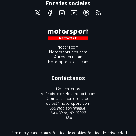
En redes sociales
Motor1.com
Motorsportjobs.com
Autosport.com
Motorsportstats.com
Contáctanos
Comentarios
Anúnciate en Motorsport.com
Contacta con el equipo
sales@motorsport.com
650 Madison Avenue,
New York, NY 10022
USA
Términos y condiciones
Política de cookies
Política de Privacidad