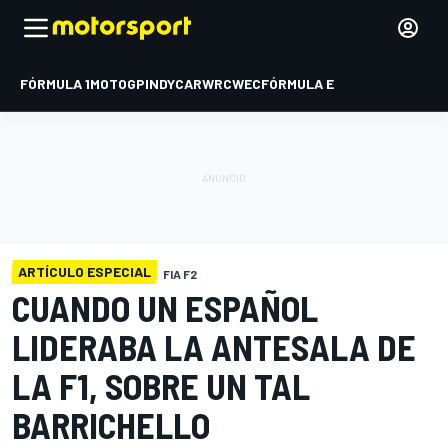
FÓRMULA 1
MOTOGP
INDYCAR
WRC
WEC
FÓRMULA E
ARTÍCULO ESPECIAL
FIA F2
CUANDO UN ESPAÑOL
LIDERABA LA ANTESALA DE
LA F1, SOBRE UN TAL
BARRICHELLO