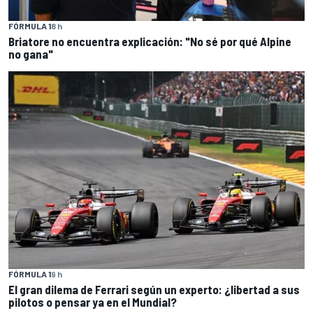
FÓRMULA 1
8 h
Briatore no encuentra explicación: "No sé por qué Alpine
no gana"
FÓRMULA 1
9 h
El gran dilema de Ferrari según un experto: ¿libertad a sus
pilotos o pensar ya en el Mundial?