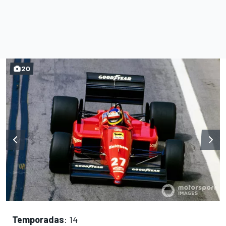
20
Temporadas
: 14