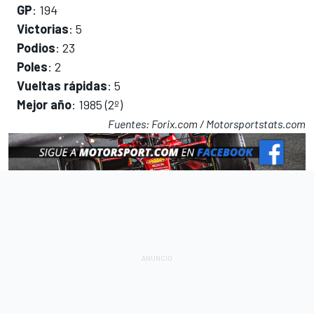
GP
: 194
Victorias
: 5
Podios
: 23
Poles
: 2
Vueltas rápidas
: 5
Mejor año
: 1985 (2º)
Fuentes:
Forix.com /
Motorsportstats.com