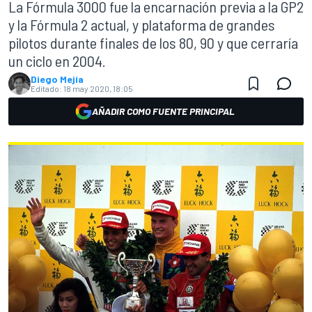
La Fórmula 3000 fue la encarnación previa a la GP2
y la Fórmula 2 actual, y plataforma de grandes
pilotos durante finales de los 80, 90 y que cerraría
un ciclo en 2004.
Diego Mejía
Editado:
18 may 2020, 18:05
AÑADIR COMO FUENTE PRINCIPAL