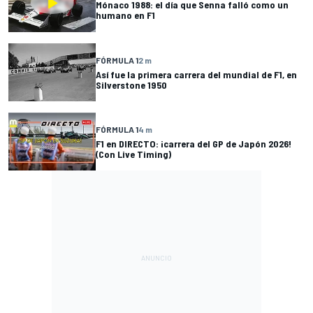
Mónaco 1988: el día que Senna falló como un
humano en F1
FÓRMULA 1
2 m
Así fue la primera carrera del mundial de F1, en
Silverstone 1950
FÓRMULA 1
4 m
F1 en DIRECTO: ¡carrera del GP de Japón 2026!
(Con Live Timing)