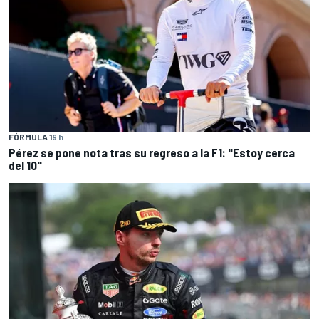
FÓRMULA 1
9 h
Pérez se pone nota tras su regreso a la F1: "Estoy cerca
del 10"