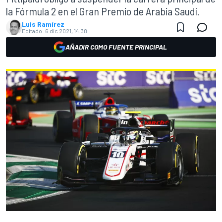
la Fórmula 2 en el Gran Premio de Arabia Saudí.
Luis Ramírez
Editado:
6 dic 2021, 14:38
AÑADIR COMO FUENTE PRINCIPAL