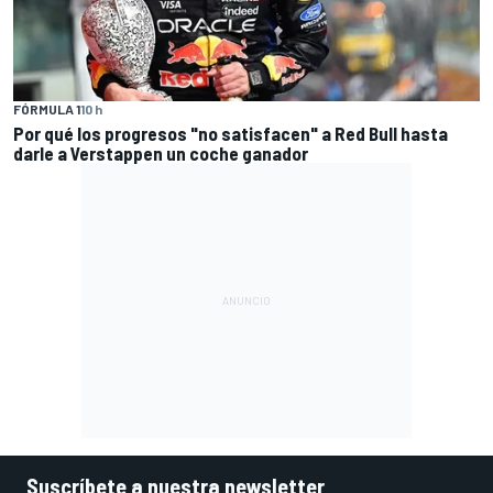
FÓRMULA 1
10 h
Por qué los progresos "no satisfacen" a Red Bull hasta
darle a Verstappen un coche ganador
Suscríbete a nuestra newsletter