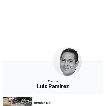
Más de
Luis Ramírez
FÓRMULA 1
2 m