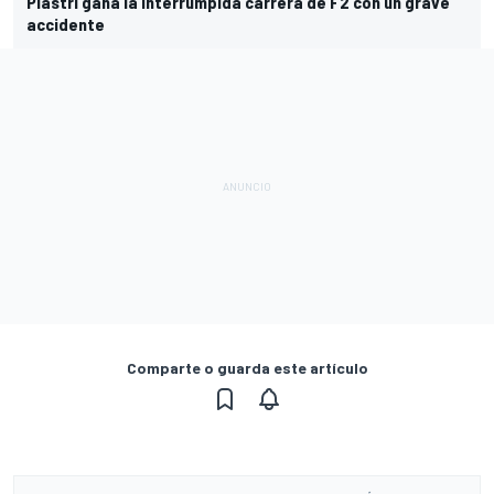
Piastri gana la interrumpida carrera de F2 con un grave
accidente
Comparte o guarda este artículo