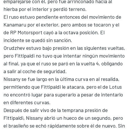
emparejarse con él, pero fue arrinconado hacia al
hierba por el interior y perdió terreno.
El ruso estuvo pendiente entonces del movimiento de
Kanamaru por el exterior, pero ambos se tocaron y el
de RP Motorsport cayó a la octava posición. El
incidente se quedó sin sanción.
Orudzhev estuvo bajo presión en las siguientes vueltas,
pero Fittipaldi no tuvo que intentar ningún movimiento
al final, ya que el ruso se paró en la vuelta 4, obligando
a salir al coche de seguridad.
Nissany se fue largo en la última curva en al resalida,
permitiendo que Fittipaldi le atacara, pero el de Lotus
no encontró lugar para superarlo a pesar de intentarlo
en diferentes curvas.
Después de salir vivo de la temprana presión de
Fittipaldi, Nissany abrió un hueco de un segundo, pero
el brasileño se echó rápidamente sobre él de nuevo. Sin