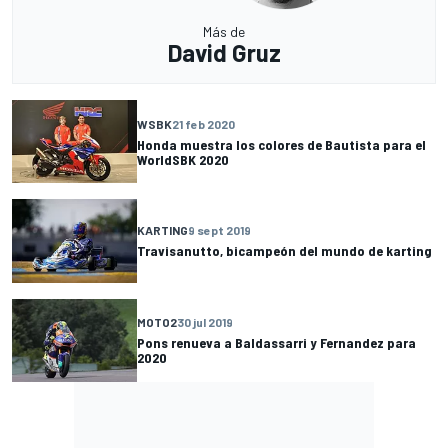
Más de
David Gruz
WSBK
21 feb 2020
Honda muestra los colores de Bautista para el
WorldSBK 2020
KARTING
9 sept 2019
Travisanutto, bicampeón del mundo de karting
MOTO2
30 jul 2019
Pons renueva a Baldassarri y Fernandez para
2020