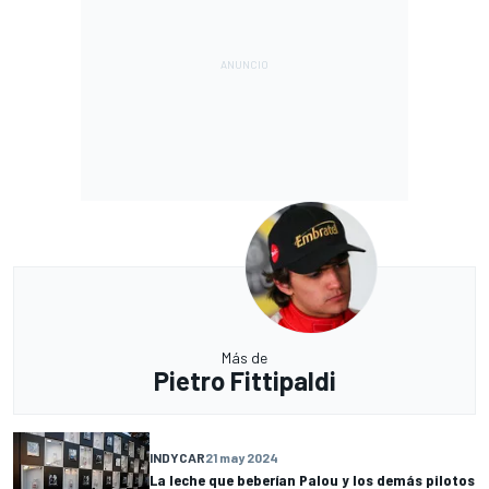
Más de
Pietro Fittipaldi
INDYCAR
21 may 2024
La leche que beberían Palou y los demás pilotos