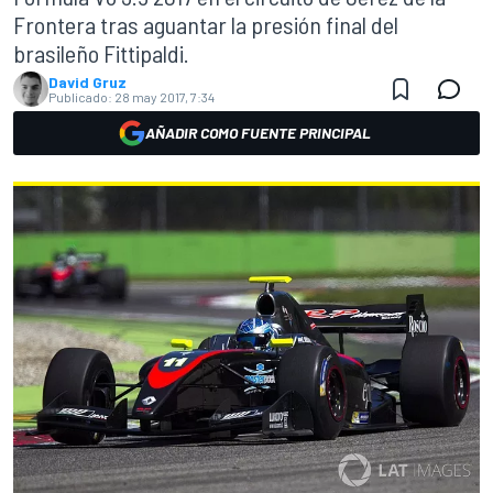
Frontera tras aguantar la presión final del
brasileño Fittipaldi.
David Gruz
Publicado:
28 may 2017, 7:34
AÑADIR COMO FUENTE PRINCIPAL