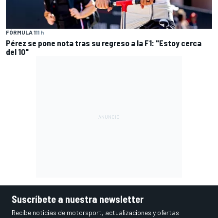
FÓRMULA 1
11 h
Pérez se pone nota tras su regreso a la F1: "Estoy cerca
del 10"
Suscríbete a nuestra newsletter
Recibe noticias de motorsport, actualizaciones y ofertas