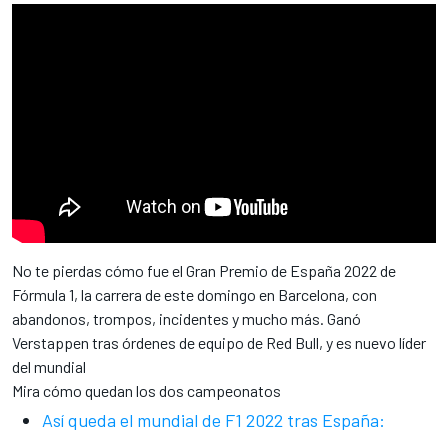
No te pierdas cómo fue el Gran Premio de España 2022 de
Fórmula 1, la carrera de este domingo en Barcelona, con
abandonos, trompos, incidentes y mucho más. Ganó
Verstappen tras órdenes de equipo de Red Bull, y es nuevo líder
del mundial
Mira cómo quedan los dos campeonatos
Así queda el mundial de F1 2022 tras España: