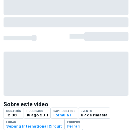
Sobre este vídeo
DURACIÓN
PUBLICADO
CAMPEONATOS
EVENTO
12:08
16 ago 2011
Fórmula 1
GP de Malasia
LUGAR
EQUIPOS
Sepang International Circuit
Ferrari