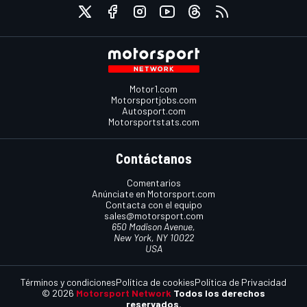
Motor1.com
Motorsportjobs.com
Autosport.com
Motorsportstats.com
Contáctanos
Comentarios
Anúnciate en Motorsport.com
Contacta con el equipo
sales@motorsport.com
650 Madison Avenue,
New York, NY 10022
USA
Términos y condiciones
Política de cookies
Política de Privacidad
© 2026
Motorsport Network
Todos los derechos
reservados.