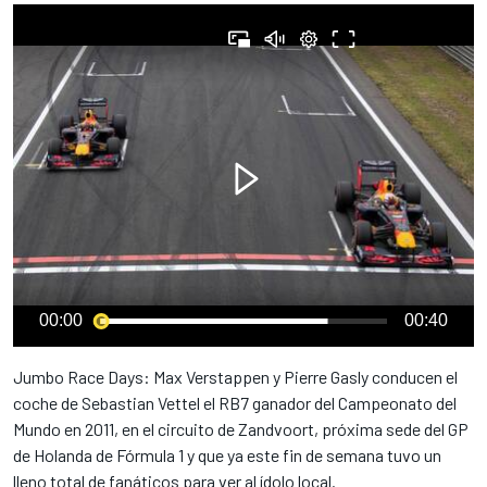
00:00
00:40
Jumbo Race Days: Max Verstappen y Pierre Gasly conducen el
coche de Sebastian Vettel el RB7 ganador del Campeonato del
Mundo en 2011, en el circuito de Zandvoort, próxima sede del GP
de Holanda de Fórmula 1 y que ya este fin de semana tuvo un
lleno total de fanáticos para ver al ídolo local.