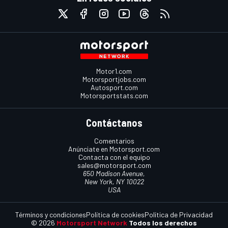
Motor1.com
Motorsportjobs.com
Autosport.com
Motorsportstats.com
Contáctanos
Comentarios
Anúnciate en Motorsport.com
Contacta con el equipo
sales@motorsport.com
650 Madison Avenue,
New York, NY 10022
USA
Términos y condiciones
Política de cookies
Política de Privacidad
© 2026
Motorsport Network
Todos los derechos