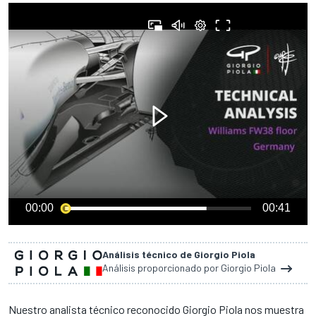
00:00
00:41
Análisis técnico de Giorgio Piola
Análisis proporcionado por Giorgio Piola
Nuestro analista técnico reconocido Giorgio Piola nos muestra