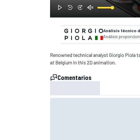
Análisis técnico 
Análisis proporcio
Renowned technical analyst Giorgio Piola t
at Belgium in this 2D animation.
Comentarios