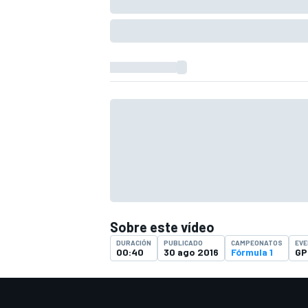
Sobre este vídeo
DURACIÓN
PUBLICADO
CAMPEONATOS
EV
00:40
30 ago 2016
Fórmula 1
GP