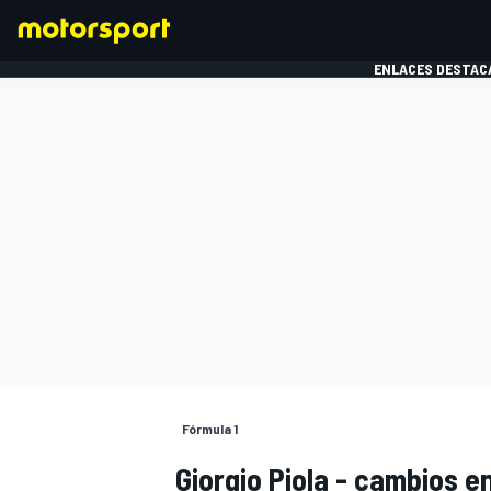
ENLACES DESTAC
FÓRMULA 1
MOTOG
Fórmula 1
Giorgio Piola - cambios e