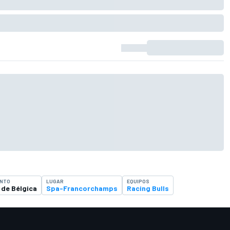
ENTO
LUGAR
EQUIPOS
 de Bélgica
Spa-Francorchamps
Racing Bulls