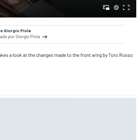
de Giorgio Piola
nado por Giorgio Piola
akes a look at the changes made to the front wing by Toro Rosso