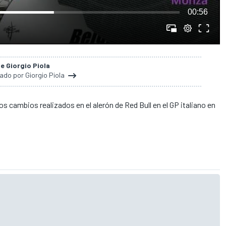
00:56
de Giorgio Piola
nado por Giorgio Piola
s cambios realizados en el alerón de Red Bull en el GP italiano en