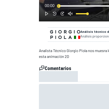
00:00
Análisis técnico 
Análisis proporcio
Analista Técnico Giorgio Piola nos muesra lo
esta animación 2D
Comentarios