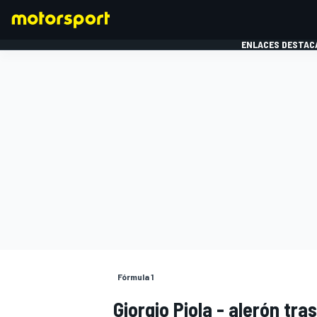
ENLACES DESTAC
FÓRMULA 1
MOTOG
Fórmula 1
Giorgio Piola - alerón tr