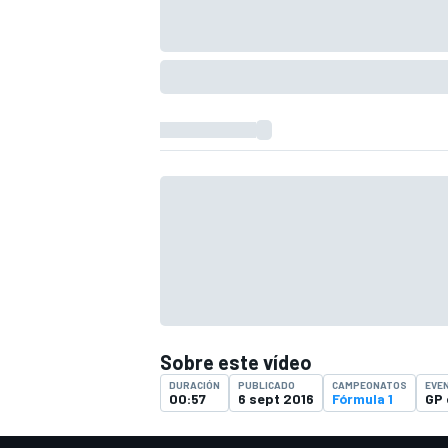
Sobre este vídeo
DURACIÓN
PUBLICADO
CAMPEONATOS
EVE
00:57
6 sept 2016
Fórmula 1
GP 