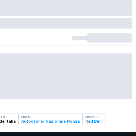
NTO
LUGAR
EQUIPOS
de Italia
Autodromo Nazionale Monza
Red Bull