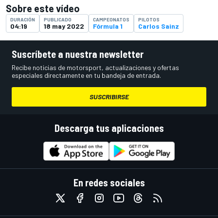
Sobre este vídeo
DURACIÓN
PUBLICADO
CAMPEONATOS
PILOTOS
04:19
18 may 2022
Fórmula 1
Carlos Sainz
Suscríbete a nuestra newsletter
Recibe noticias de motorsport, actualizaciones y ofertas
especiales directamente en tu bandeja de entrada.
SUSCRIBIRSE
Descarga tus aplicaciones
En redes sociales