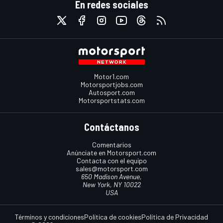
En redes sociales
Motor1.com
Motorsportjobs.com
Autosport.com
Motorsportstats.com
Contáctanos
Comentarios
Anúnciate en Motorsport.com
Contacta con el equipo
sales@motorsport.com
650 Madison Avenue,
New York, NY 10022
USA
Términos y condiciones
Política de cookies
Política de Privacidad