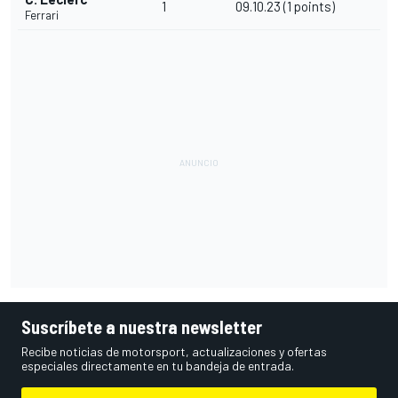
1
09.10.23 (1 points)
Ferrari
Suscríbete a nuestra newsletter
Recibe noticias de motorsport, actualizaciones y ofertas
especiales directamente en tu bandeja de entrada.