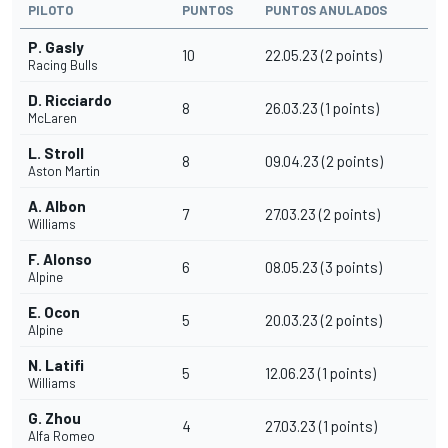
PILOTO
PUNTOS
PUNTOS ANULADOS
P. Gasly
10
22.05.23 (2 points)
Racing Bulls
D. Ricciardo
8
26.03.23 (1 points)
McLaren
L. Stroll
8
09.04.23 (2 points)
Aston Martin
A. Albon
7
27.03.23 (2 points)
Williams
F. Alonso
6
08.05.23 (3 points)
Alpine
E. Ocon
5
20.03.23 (2 points)
Alpine
N. Latifi
5
12.06.23 (1 points)
Williams
G. Zhou
4
27.03.23 (1 points)
Alfa Romeo