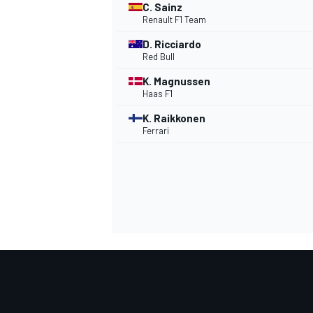
C. Sainz
Renault F1 Team
D. Ricciardo
Red Bull
K. Magnussen
Haas F1
K. Raikkonen
Ferrari