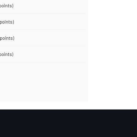
 points)
 points)
 points)
 points)