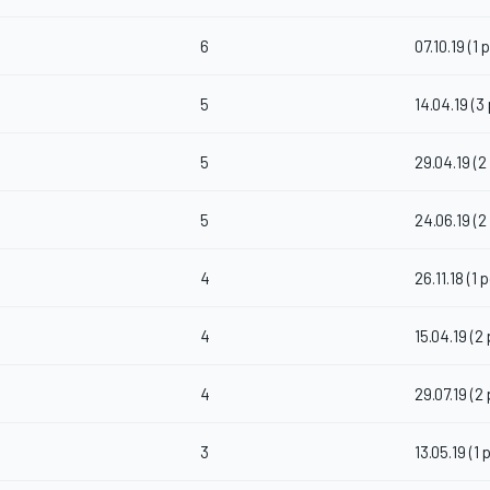
6
07.10.19 (1 
5
14.04.19 (3
5
29.04.19 (2
5
24.06.19 (2
4
26.11.18 (1 
4
15.04.19 (2
4
29.07.19 (2
3
13.05.19 (1 