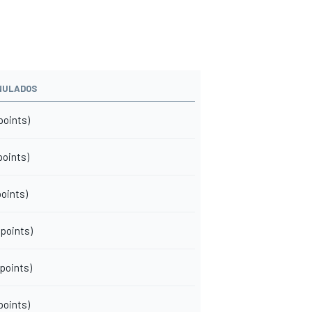
NULADOS
 points)
 points)
points)
 points)
 points)
 points)