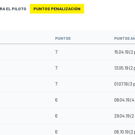
RA EL PILOTO
PUNTOS PENALIZACIÓN
PUNTOS
PUNTOS A
7
15.04.19 (2
7
13.05.19 (2
7
01.07.19 (3 
6
08.04.19 (4
6
29.04.19 (2
6
06.10.19 (2