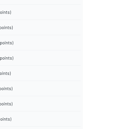
points)
 points)
 points)
 points)
points)
 points)
 points)
points)