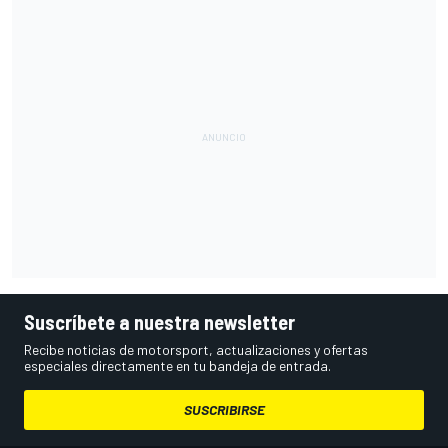
Suscríbete a nuestra newsletter
Recibe noticias de motorsport, actualizaciones y ofertas
especiales directamente en tu bandeja de entrada.
SUSCRIBIRSE