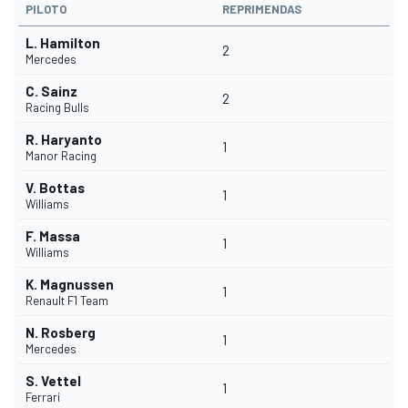
PILOTO
REPRIMENDAS
L. Hamilton
2
Mercedes
C. Sainz
2
Racing Bulls
R. Haryanto
1
Manor Racing
V. Bottas
1
Williams
F. Massa
1
Williams
K. Magnussen
1
Renault F1 Team
N. Rosberg
1
Mercedes
S. Vettel
1
Ferrari