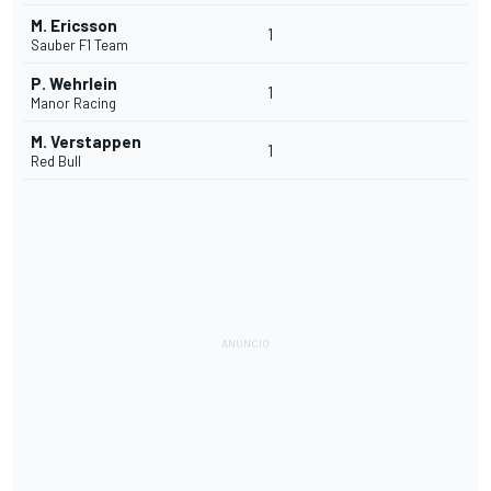
M. Ericsson
1
Sauber F1 Team
P. Wehrlein
1
Manor Racing
M. Verstappen
1
Red Bull