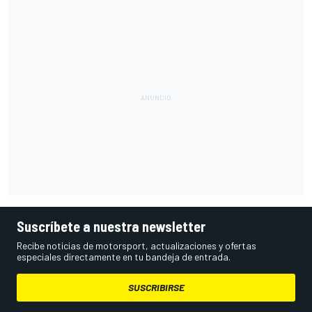
Suscríbete a nuestra newsletter
Recibe noticias de motorsport, actualizaciones y ofertas
especiales directamente en tu bandeja de entrada.
SUSCRIBIRSE