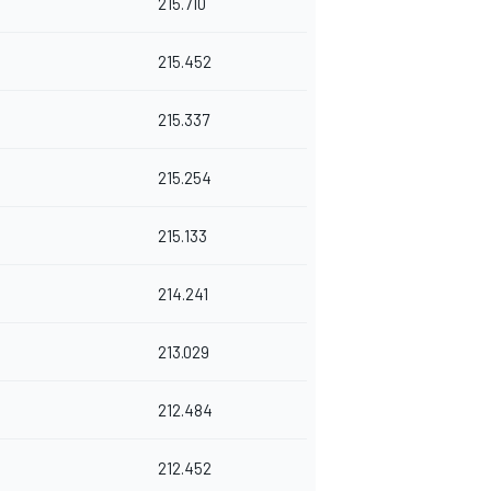
215.710
215.452
215.337
215.254
215.133
214.241
213.029
212.484
212.452