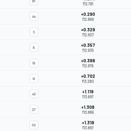
81
1'12.781
+0.290
44
1'12.868
+0.329
3
1'12.907
+0.357
6
1'12.935
+0.398
16
1'12.976
+0.702
41
1'13.280
+1.119
43
1'13.697
+1.308
27
1'13.886
+1.319
30
1'13.897