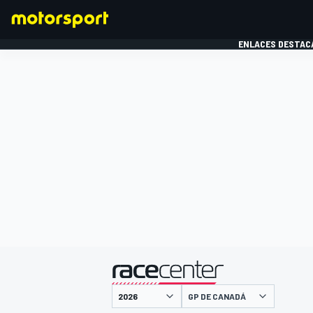
ENLACES DESTAC
FÓRMULA 1
MOTOG
presentado por
GP DE CANADÁ