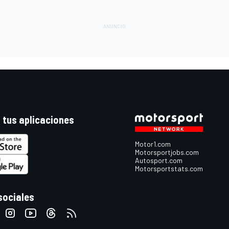
 tus aplicaciones
Motor1.com
Motorsportjobs.com
Autosport.com
Motorsportstats.com
sociales