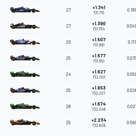
+1.341
27
0.19
1'31.715
+1.390
27
0.04
1'31.764
+1.507
29
0.11
1'31.881
+1.577
25
0.07
1'31.951
+1.627
24
0.05
1'32.001
+1.653
25
0.02
1'32.027
+1.674
28
0.02
1'32.048
+2.234
25
0.56
1'32.608