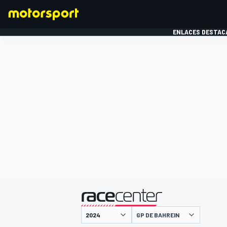
ENLACES DESTAC
FÓRMULA 1
MOTOG
presentado por
GP DE BAHREIN