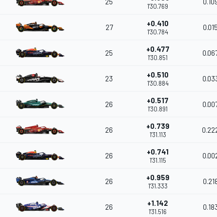
25
0.10
1'30.769
+0.410
27
0.01
1'30.784
+0.477
25
0.06
1'30.851
+0.510
23
0.03
1'30.884
+0.517
26
0.00
1'30.891
+0.739
26
0.22
1'31.113
+0.741
26
0.00
1'31.115
+0.959
26
0.21
1'31.333
+1.142
26
0.18
1'31.516