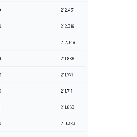
9
212.431
9
212.318
7
212.048
0
211.886
0
211.771
6
211.711
1
211.663
0
210.383