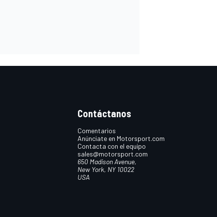
Contáctanos
Comentarios
Anúnciate en Motorsport.com
Contacta con el equipo
sales@motorsport.com
650 Madison Avenue,
New York, NY 10022
USA