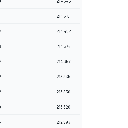
9
214.645
5
214.610
7
214.452
3
214.374
7
214.357
2
213.835
2
213.830
8
213.320
3
212.893