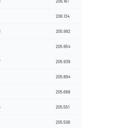
8
206.161
206.134
6
205.992
205.954
7
205.939
205.894
6
205.668
5
205.551
205.506