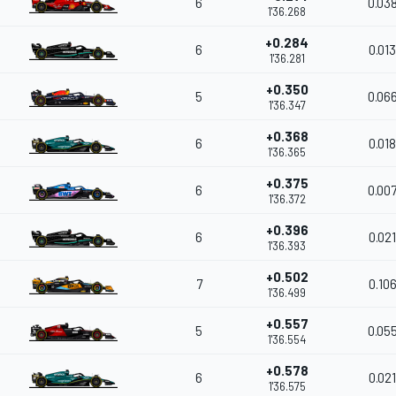
6
0.03
1'36.268
+0.284
6
0.013
1'36.281
+0.350
5
0.06
1'36.347
+0.368
6
0.018
1'36.365
+0.375
6
0.00
1'36.372
+0.396
6
0.021
1'36.393
+0.502
7
0.10
1'36.499
+0.557
5
0.05
1'36.554
+0.578
6
0.021
1'36.575