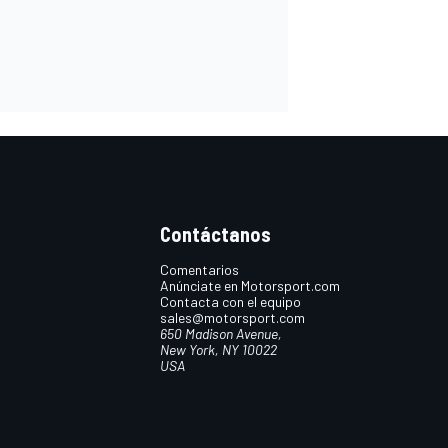
Contáctanos
Comentarios
Anúnciate en Motorsport.com
Contacta con el equipo
sales@motorsport.com
650 Madison Avenue,
New York, NY 10022
USA