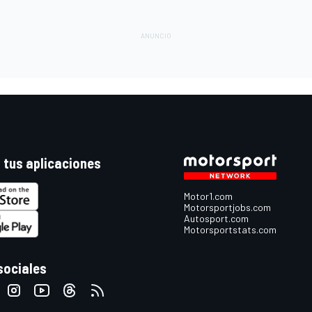
 tus aplicaciones
Motor1.com
Motorsportjobs.com
Autosport.com
Motorsportstats.com
sociales