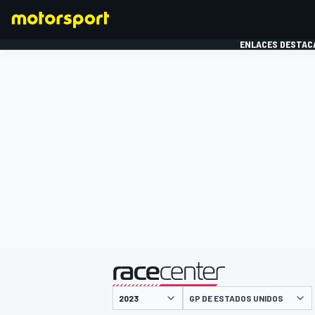
ENLACES DESTAC
FÓRMULA 1
MOTOG
presentado por
GP DE ESTADOS UNIDOS