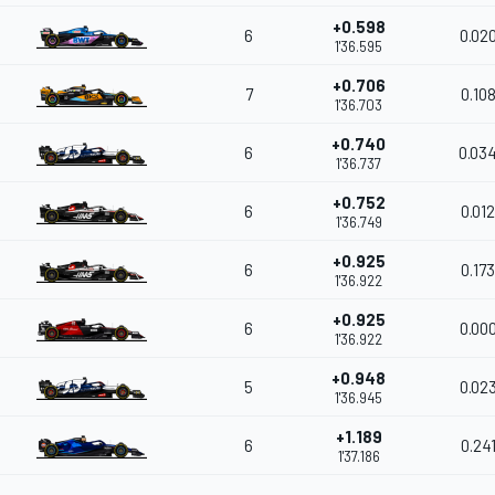
+0.598
6
0.02
1'36.595
+0.706
7
0.10
1'36.703
+0.740
6
0.03
1'36.737
+0.752
6
0.012
1'36.749
+0.925
6
0.173
1'36.922
+0.925
6
0.00
1'36.922
+0.948
5
0.02
1'36.945
+1.189
6
0.24
1'37.186