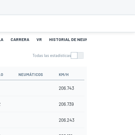
LA
CARRERA
VR
HISTORIAL DE NEUMÁTICOS
PITSTOPS
Todas las estadísticas
LO
NEUMÁTICOS
KM/H
206.743
2
206.739
1
206.243