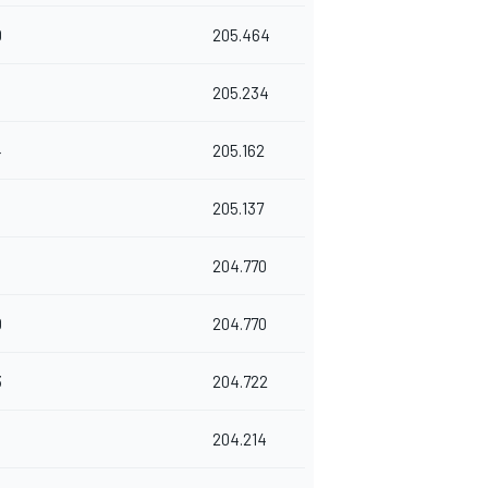
0
205.464
8
205.234
4
205.162
205.137
204.770
0
204.770
3
204.722
1
204.214