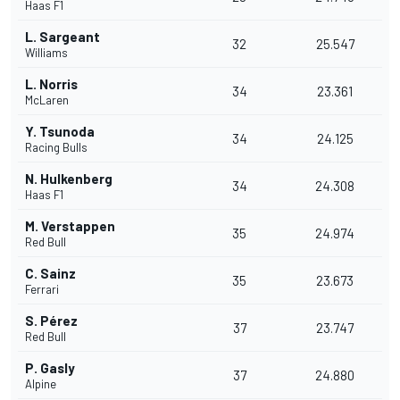
Haas F1
L. Sargeant
32
25.547
Williams
L. Norris
34
23.361
McLaren
Y. Tsunoda
34
24.125
Racing Bulls
N. Hulkenberg
34
24.308
Haas F1
M. Verstappen
35
24.974
Red Bull
C. Sainz
35
23.673
Ferrari
S. Pérez
37
23.747
Red Bull
P. Gasly
37
24.880
Alpine