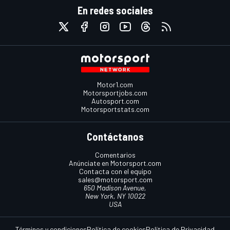
En redes sociales
Motor1.com
Motorsportjobs.com
Autosport.com
Motorsportstats.com
Contáctanos
Comentarios
Anúnciate en Motorsport.com
Contacta con el equipo
sales@motorsport.com
650 Madison Avenue,
New York, NY 10022
USA
Términos y condiciones
Política de cookies
Política de Privacidad