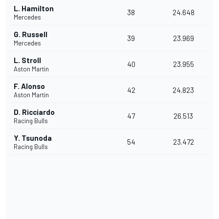
L. Hamilton
38
24.648
Mercedes
G. Russell
39
23.969
Mercedes
L. Stroll
40
23.955
Aston Martin
F. Alonso
42
24.823
Aston Martin
D. Ricciardo
47
26.513
Racing Bulls
Y. Tsunoda
54
23.472
Racing Bulls