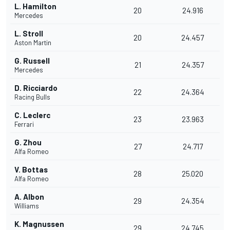
L. Hamilton
20
24.916
Mercedes
L. Stroll
20
24.457
Aston Martin
G. Russell
21
24.357
Mercedes
D. Ricciardo
22
24.364
Racing Bulls
C. Leclerc
23
23.963
Ferrari
G. Zhou
27
24.717
Alfa Romeo
V. Bottas
28
25.020
Alfa Romeo
A. Albon
29
24.354
Williams
K. Magnussen
29
24.745