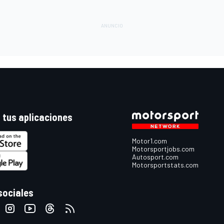
 tus aplicaciones
Motor1.com
Motorsportjobs.com
Autosport.com
Motorsportstats.com
sociales