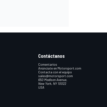
Contáctanos
Comentarios
Anúnciate en Motorsport.com
Contacta con el equipo
sales@motorsport.com
650 Madison Avenue,
New York, NY 10022
USA