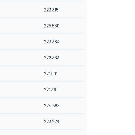
223.315
225.530
223.364
222.383
221.901
221.319
224.588
223.276