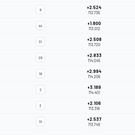
+2.524
9
1'13.736
+1.800
44
1'13.012
+2.508
31
1'13.720
+2.833
28
1'14.045
+2.994
18
1'14.206
+3.189
2
1'14.401
+2.106
3
1'13.318
+2.537
10
1'13.749