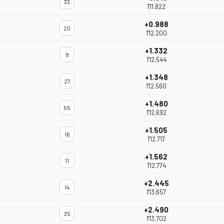
33
1'11.822
+0.988
20
1'12.200
+1.332
8
1'12.544
+1.348
27
1'12.560
+1.480
55
1'12.692
+1.505
16
1'12.717
+1.562
11
1'12.774
+2.445
14
1'13.657
+2.490
35
1'13.702