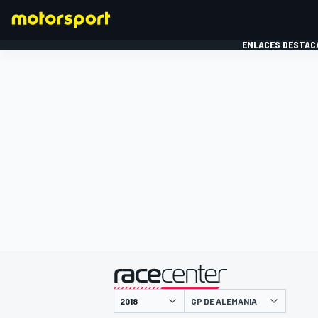
ENLACES DESTAC
FÓRMULA 1
MOTOG
presentado por
GP DE ALEMANIA