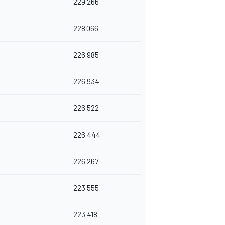
229.266
228.066
226.985
226.934
226.522
226.444
226.267
223.555
223.418