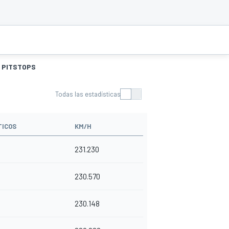
PITSTOPS
Todas las estadísticas
ICOS
KM/H
231.230
230.570
230.148