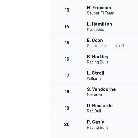
M. Ericsson
13
Sauber F1 Team
L. Hamilton
14
Mercedes
E. Ocon
15
Sahara Force India F1
B. Hartley
16
Racing Bulls
L. Stroll
17
Williams
S. Vandoorne
18
McLaren
D. Ricciardo
19
Red Bull
P. Gasly
20
Racing Bulls