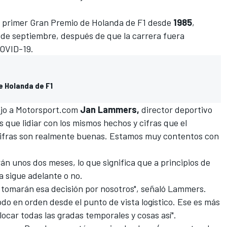
l primer
Gran Premio de Holanda de F1
desde
1985
,
 de septiembre, después de que la carrera fuera
COVID-19.
e Holanda de F1
jo a
Motorsport.com
Jan Lammers,
director deportivo
que lidiar con los mismos hechos y cifras que el
cifras son realmente buenas. Estamos muy contentos con
án unos dos meses, lo que significa que a principios de
ra sigue adelante o no.
n tomarán esa decisión por nosotros", señaló Lammers.
o en orden desde el punto de vista logístico. Ese es más
ocar todas las gradas temporales y cosas así".