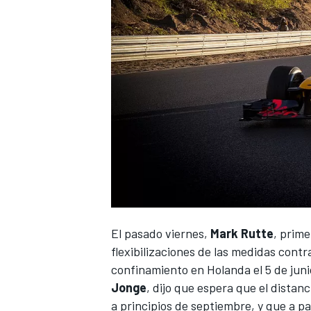
El pasado viernes,
Mark Rutte
, prime
flexibilizaciones de las medidas cont
confinamiento en Holanda el 5 de juni
Jonge
, dijo que espera que el dista
a principios de septiembre, y que a p