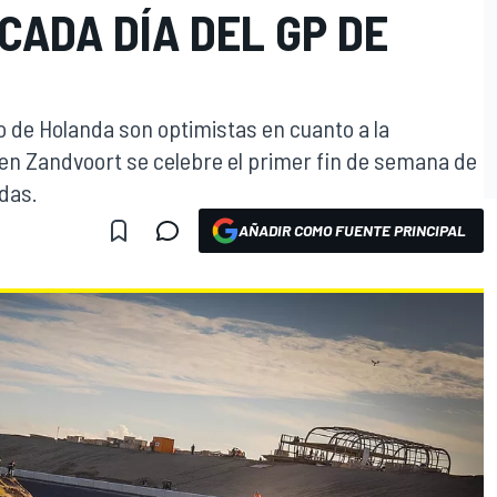
CADA DÍA DEL GP DE
 de Holanda son optimistas en cuanto a la
1 en Zandvoort se celebre el primer fin de semana de
adas.
AÑADIR COMO FUENTE PRINCIPAL