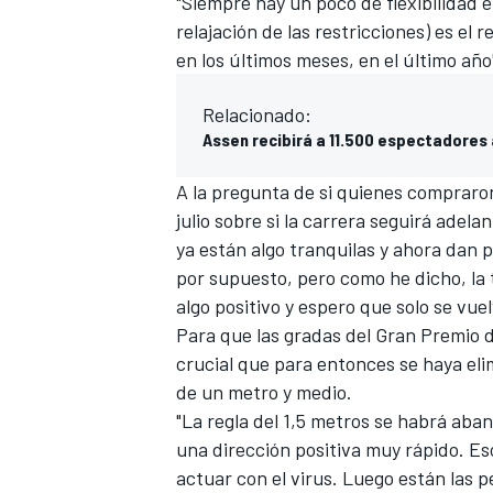
"Siempre hay un poco de flexibilidad e
relajación de las restricciones) es el 
en los últimos meses, en el último año
Relacionado:
Assen recibirá a 11.500 espectadores 
A la pregunta de si quienes compraro
julio sobre si la carrera seguirá adel
ya están algo tranquilas y ahora dan
por supuesto, pero como he dicho, la
MÁS CATEGORÍAS
algo positivo y espero que solo se vuel
Para que las gradas del Gran Premio d
crucial que para entonces se haya el
de un metro y medio.
"La regla del 1,5 metros se habrá ab
una dirección positiva muy rápido. E
actuar con el virus. Luego están las p