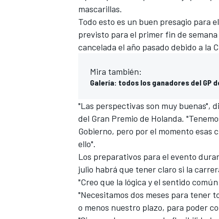
mascarillas.
Todo esto es un buen presagio para e
previsto para el primer fin de semana
cancelada el año pasado debido a la 
Mira también:
Galería: todos los ganadores del GP d
"Las perspectivas son muy buenas", di
del Gran Premio de Holanda. "Tenemos 
Gobierno, pero por el momento esas 
ello".
Los preparativos para el evento durar
julio habrá que tener claro si la carre
"Creo que la lógica y el sentido comú
"Necesitamos dos meses para tener tod
o menos nuestro plazo, para poder col