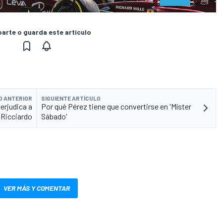
rte o guarda este artículo
O ANTERIOR
SIGUIENTE ARTÍCULO
erjudica a
Por qué Pérez tiene que convertirse en 'Míster
 Ricciardo
Sábado'
VER MÁS Y COMENTAR