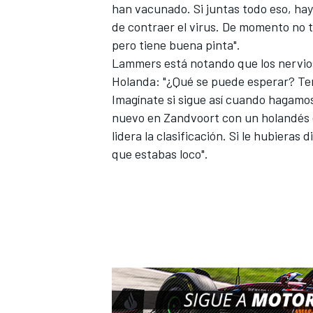
han vacunado. Si juntas todo eso, ha
de contraer el virus. De momento no t
pero tiene buena pinta".
Lammers está notando que los nervio
Holanda: "¿Qué se puede esperar? Te
Imagínate si sigue así cuando hagamo
nuevo en
Zandvoort
con un holandés 
lidera la clasificación. Si le hubieras
que estabas loco".