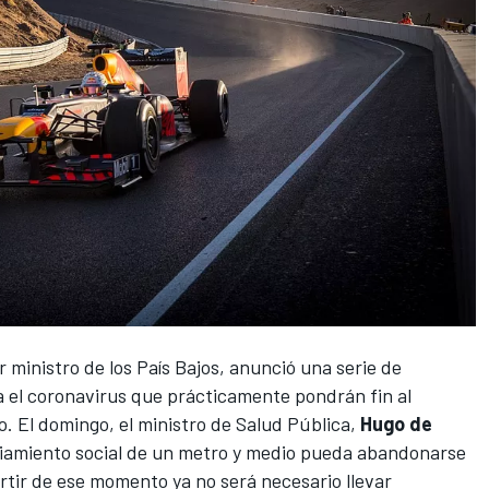
r ministro de los País Bajos, anunció una serie de
ra el coronavirus que prácticamente pondrán fin al
o. El domingo, el ministro de Salud Pública,
Hugo de
nciamiento social de un metro y medio pueda abandonarse
artir de ese momento ya no será necesario llevar