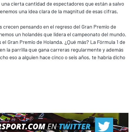
y una cierta cantidad de espectadores que están a salvo
enemos una idea clara de la magnitud de esas cifras,
s crecen pensando en el regreso del Gran Premio de
nemos un holandés que lidera el
campeonato del mundo
.
s el Gran Premio de Holanda. ¿Qué más? La Fórmula 1 de
en la parrilla que gana carreras regularmente y además
 dicho eso a alguien hace cinco o seis años, te habría dicho