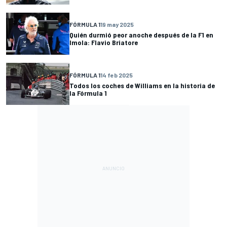
FÓRMULA 1
19 may 2025
Quién durmió peor anoche después de la F1 en
Imola: Flavio Briatore
FÓRMULA 1
14 feb 2025
Todos los coches de Williams en la historia de
la Fórmula 1