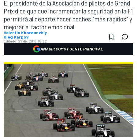
El presidente de la Asociación de pilotos de Grand
Prix dice que que incrementar la seguridad en la F1
permitirá al deporte hacer coches "más rápidos" y
mejorar el factor emocional.
Valentin Khorounzhiy
Oleg Karpov
Editado:
29 dic 2016, 15:22
AÑADIR COMO FUENTE PRINCIPAL