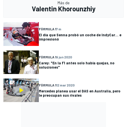
Más de
Valentin Khorounzhiy
FÓRMULA 1
7 m
El día que Senna probó un coche de IndyCar... e
impresionó
FÓRMULA 1
9 jun 2020
Carey: "En la F1 antes solo había quejas, no
soluciones"
FÓRMULA 1
12 mar 2020
Mercedes planea usar el DAS en Australia, pero
le preocupan sus rivales