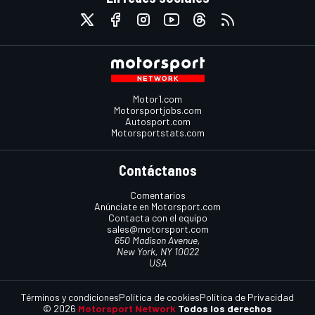
Motor1.com
Motorsportjobs.com
Autosport.com
Motorsportstats.com
Contáctanos
Comentarios
Anúnciate en Motorsport.com
Contacta con el equipo
sales@motorsport.com
650 Madison Avenue,
New York, NY 10022
USA
Términos y condiciones
Política de cookies
Política de Privacidad
© 2026
Motorsport Network
Todos los derechos