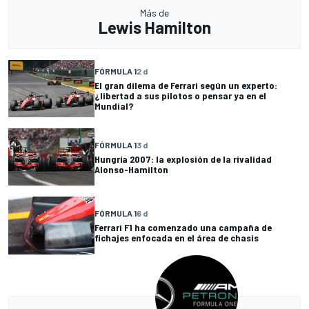
Más de
Lewis Hamilton
FÓRMULA 1
2 d
El gran dilema de Ferrari según un experto:
¿libertad a sus pilotos o pensar ya en el
Mundial?
FÓRMULA 1
3 d
Hungría 2007: la explosión de la rivalidad
Alonso-Hamilton
FÓRMULA 1
6 d
Ferrari F1 ha comenzado una campaña de
fichajes enfocada en el área de chasis