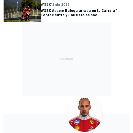
WSBK
12 abr 2025
WSBK Assen: Bulega arrasa en la Carrera 1,
Toprak sufre y Bautista se cae