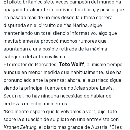
El piloto británico siete veces campeón del mundo ha
apagado totalmente su actividad pública, y pese a que
ha pasado más de un mes desde la última carrera
disputada en el circuito de
Yas Marina
, sigue
manteniendo un total silencio informativo, algo que
inevitablemente provocó muchos rumores que
apuntaban a una posible retirada de la máxima
categoría del automovilismo.
El director de
Mercedes
,
Toto Wolff
, al mismo tiempo,
aunque en menor medida que habitualmente, sí se ha
pronunciado ante la prensa; ahora, el austriaco sigue
siendo la principal fuente de noticias sobre Lewis.
Según él, no hay ninguna necesidad de hablar de
certezas en estos momentos.
"Realmente espero que lo volvamos a ver", dijo Toto
sobre la situación de su piloto en una entrevista con
Kronen Zeitung
, el diario más grande de Austria. "Él es