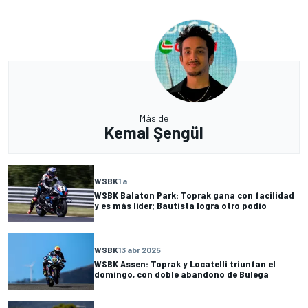
Más de
Kemal Şengül
WSBK
1 a
WSBK Balaton Park: Toprak gana con facilidad
y es más líder; Bautista logra otro podio
WSBK
13 abr 2025
WSBK Assen: Toprak y Locatelli triunfan el
domingo, con doble abandono de Bulega