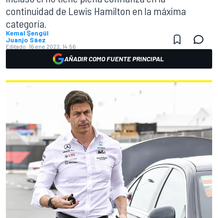
continuidad de Lewis Hamilton en la máxima
categoría.
Kemal Şengül
Juanjo Sáez
Editado:
16 ene 2022, 14:56
AÑADIR COMO FUENTE PRINCIPAL