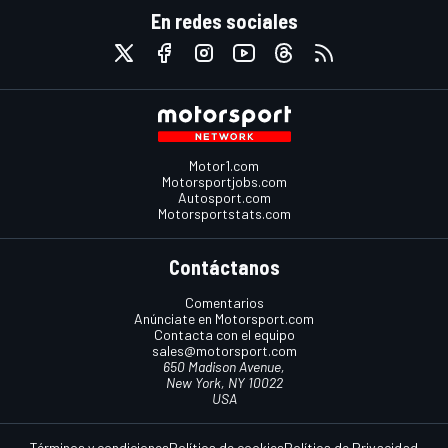
En redes sociales
Motor1.com
Motorsportjobs.com
Autosport.com
Motorsportstats.com
Contáctanos
Comentarios
Anúnciate en Motorsport.com
Contacta con el equipo
sales@motorsport.com
650 Madison Avenue,
New York, NY 10022
USA
Términos y condiciones
Política de cookies
Política de Privacidad