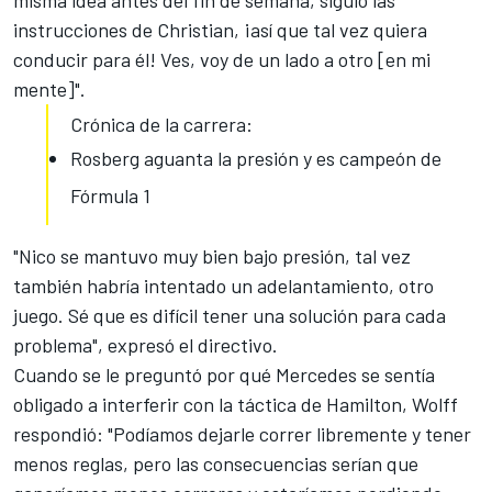
misma idea antes del fin de semana,
siguió las
instrucciones de Christian
, ¡así que tal vez quiera
conducir para él! Ves, voy de un lado a otro [en mi
mente]".
Crónica de la carrera:
Rosberg aguanta la presión y es campeón de
Fórmula 1
"Nico se mantuvo muy bien bajo presión, tal vez
también habría intentado un adelantamiento, otro
juego. Sé que es difícil tener una solución para cada
problema", expresó el directivo.
Cuando se le preguntó por qué Mercedes se sentía
obligado a interferir con la táctica de Hamilton, Wolff
respondió: "Podíamos dejarle correr libremente y tener
menos reglas, pero las consecuencias serían que