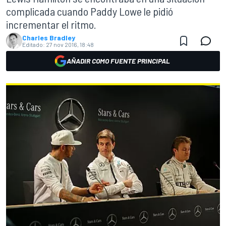
complicada cuando Paddy Lowe le pidió
incrementar el ritmo.
Charles Bradley
Editado:
27 nov 2016, 18:48
AÑADIR COMO FUENTE PRINCIPAL