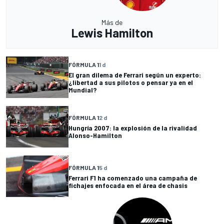
Más de
Lewis Hamilton
FÓRMULA 1
1 d
El gran dilema de Ferrari según un experto:
¿libertad a sus pilotos o pensar ya en el
Mundial?
FÓRMULA 1
2 d
Hungría 2007: la explosión de la rivalidad
Alonso-Hamilton
FÓRMULA 1
5 d
Ferrari F1 ha comenzado una campaña de
fichajes enfocada en el área de chasis