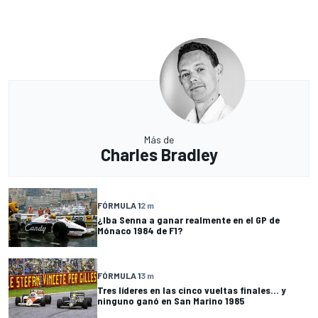
Más de
Charles Bradley
FÓRMULA 1
2 m
¿Iba Senna a ganar realmente en el GP de
Mónaco 1984 de F1?
FÓRMULA 1
3 m
Tres líderes en las cinco vueltas finales... y
ninguno ganó en San Marino 1985