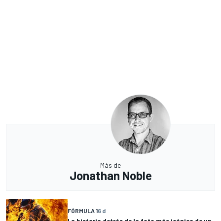
Más de
Jonathan Noble
FÓRMULA 1
6 d
La historia detrás de la foto más icónica de un