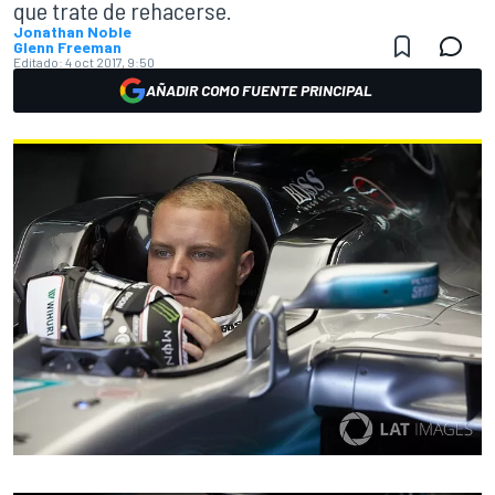
que trate de rehacerse.
Jonathan Noble
Glenn Freeman
Editado:
4 oct 2017, 9:50
AÑADIR COMO FUENTE PRINCIPAL