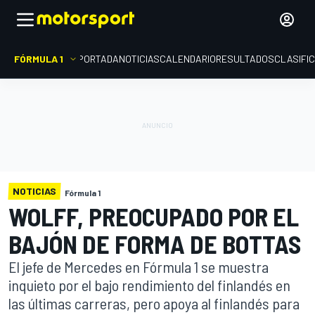
FÓRMULA 1
PORTADA
NOTICIAS
CALENDARIO
RESULTADOS
CLASIFI
NOTICIAS
Fórmula 1
WOLFF, PREOCUPADO POR EL
BAJÓN DE FORMA DE BOTTAS
El jefe de Mercedes en Fórmula 1 se muestra
inquieto por el bajo rendimiento del finlandés en
las últimas carreras, pero apoya al finlandés para