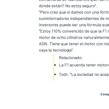
donde están? No estoy seguro".
"Pero creo que si damos con una fórmu
suministradores independientes de mo
inversores puede ser una fórmula que
"Estoy 110% convencido de que la F1 n
motor de ocho cilindros naturalmente 
ADN. Tiene que tener el motor con má
vaya la tecnología".
Relacionado:
La F1 acuerda tener motor
Todt: "La sociedad no acept
Compa