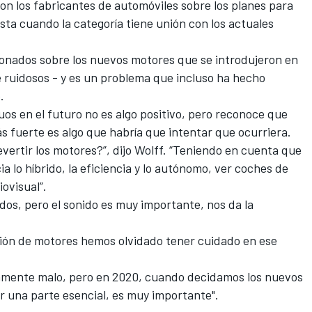
on los fabricantes de automóviles sobre los planes para
asta cuando la categoría tiene unión con los actuales
ionados sobre los nuevos motores que se introdujeron en
 ruidosos - y es un problema que incluso ha hecho
.
uos en el futuro no es algo positivo, pero reconoce que
 fuerte es algo que habría que intentar que ocurriera.
evertir los motores?”, dijo Wolff. “Teniendo en cuenta que
a lo híbrido, la eficiencia y lo autónomo, ver coches de
iovisual”.
dos, pero el sonido es muy importante, nos da la
ción de motores hemos olvidado tener cuidado en ese
tamente malo, pero en 2020, cuando decidamos los nuevos
er una parte esencial, es muy importante".