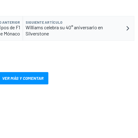
O ANTERIOR
SIGUIENTE ARTÍCULO
ipos de F1
Williams celebra su 40° aniversario en
 de Mónaco
Silverstone
VER MÁS Y COMENTAR