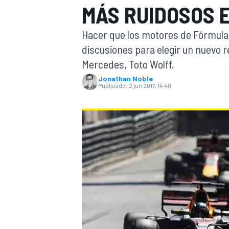
MÁS RUIDOSOS E
INDYCAR
WRC
Hacer que los motores de Fórmula 
discusiones para elegir un nuevo r
Mercedes, Toto Wolff.
Jonathan Noble
Publicado:
2 jun 2017, 14:40
WEC
FÓRMULA E