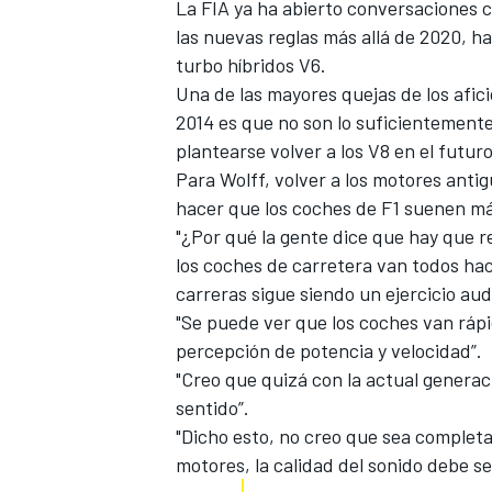
La FIA ya ha abierto conversaciones c
l
as nuevas reglas más allá de 2020
, h
turbo híbridos V6.
Una de las mayores quejas de los afic
2014 es que no son lo suficientemente
plantearse volver a los V8 en el futuro
Para Wolff, volver a los motores antig
hacer que los coches de F1 suenen más
"¿Por qué la gente dice que hay que r
los coches de carretera van todos haci
carreras sigue siendo un ejercicio aud
"Se puede ver que los coches van rápi
percepción de potencia y velocidad”.
"Creo que quizá con la actual genera
sentido”.
"Dicho esto, no creo que sea comple
motores, la calidad del sonido debe s