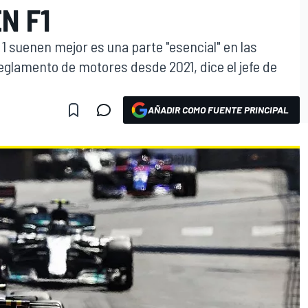
N F1
1 suenen mejor es una parte "esencial" en las
eglamento de motores desde 2021, dice el jefe de
AÑADIR COMO FUENTE PRINCIPAL