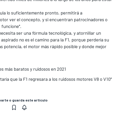
la lo suficientemente pronto, permitirá a
tor ver el concepto, y si encuentran patrocinadores o
 funcione".
ecesita ser una fórmula tecnológica, y atornillar un
aspirado no es el camino para la F1, porque perdería su
s potencia, el motor más rápido posible y donde mejor
es más baratos y ruidosos en 2021
aría que la F1 regresara a los ruidosos motores V8 o V10"
rte o guarda este artículo