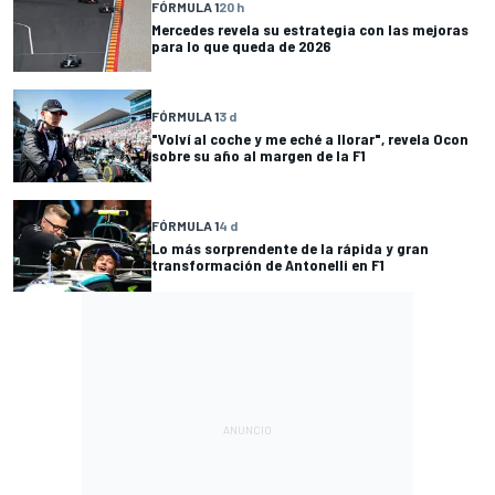
FÓRMULA 1
20 h
Mercedes revela su estrategia con las mejoras
para lo que queda de 2026
FÓRMULA 1
3 d
"Volví al coche y me eché a llorar", revela Ocon
sobre su año al margen de la F1
FÓRMULA 1
4 d
Lo más sorprendente de la rápida y gran
transformación de Antonelli en F1