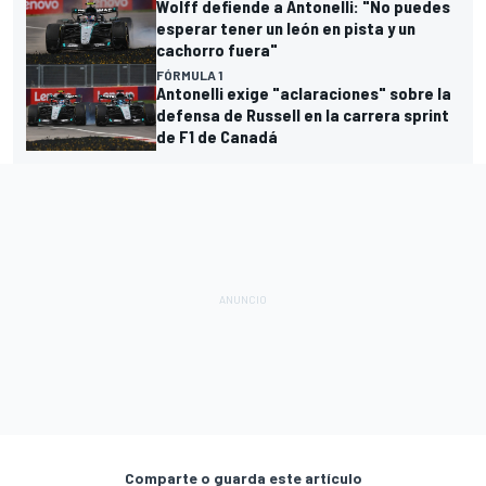
Wolff defiende a Antonelli: "No puedes
esperar tener un león en pista y un
cachorro fuera"
FÓRMULA 1
Antonelli exige "aclaraciones" sobre la
defensa de Russell en la carrera sprint
de F1 de Canadá
Comparte o guarda este artículo