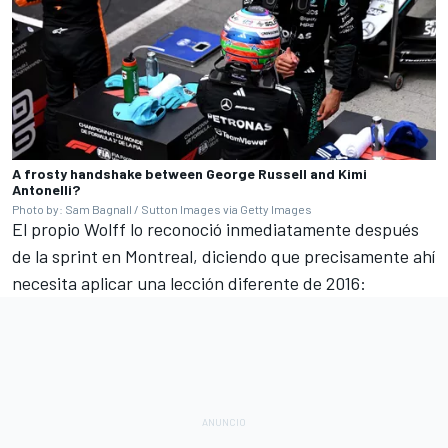
A frosty handshake between George Russell and Kimi
Antonelli?
Photo by: Sam Bagnall / Sutton Images via Getty Images
El propio Wolff lo reconoció inmediatamente después
de la sprint en Montreal, diciendo que precisamente ahí
necesita aplicar una lección diferente de 2016: