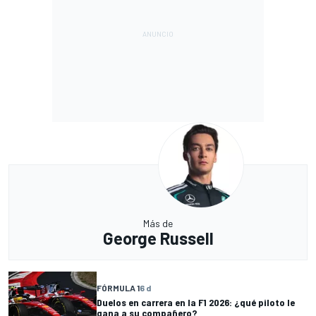
Más de
George Russell
FÓRMULA 1
6 d
Duelos en carrera en la F1 2026: ¿qué piloto le
gana a su compañero?