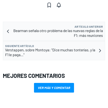
ARTÍCULO ANTERIOR
Bearman señala otro problema de las nuevas reglas de la
F1: más reuniones
SIGUIENTE ARTÍCULO
Verstappen, sobre Montoya: "Dice muchas tonterías, y la
F1 le paga..."
MEJORES COMENTARIOS
VER MÁS Y COMENTAR