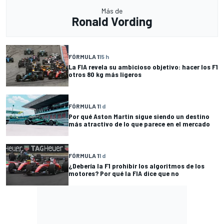
Más de
Ronald Vording
FÓRMULA 1
15 h
La FIA revela su ambicioso objetivo: hacer los F1
otros 80 kg más ligeros
FÓRMULA 1
1 d
Por qué Aston Martin sigue siendo un destino
más atractivo de lo que parece en el mercado
FÓRMULA 1
1 d
¿Debería la F1 prohibir los algoritmos de los
motores? Por qué la FIA dice que no