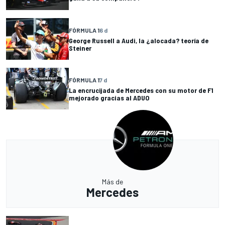
FÓRMULA 1
6 d
George Russell a Audi, la ¿alocada? teoría de
Steiner
FÓRMULA 1
7 d
La encrucijada de Mercedes con su motor de F1
mejorado gracias al ADUO
Más de
Mercedes