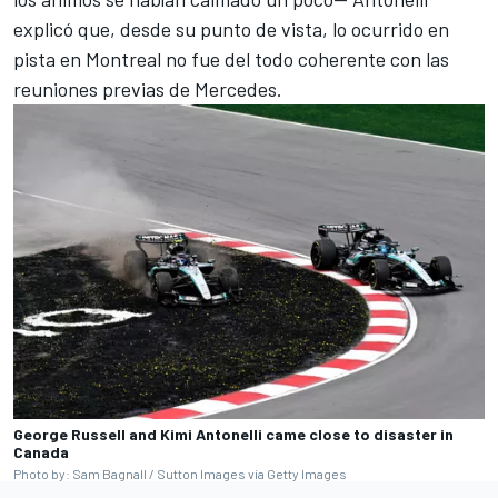
explicó que, desde su punto de vista, lo ocurrido en
pista en Montreal no fue del todo coherente con las
reuniones previas de Mercedes.
George Russell and Kimi Antonelli came close to disaster in
Canada
Photo by: Sam Bagnall / Sutton Images via Getty Images