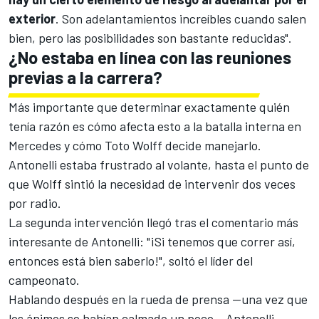
exterior
. Son adelantamientos increíbles cuando salen
bien, pero las posibilidades son bastante reducidas".
¿No estaba en línea con las reuniones
previas a la carrera?
Más importante que determinar exactamente quién
tenía razón es cómo afecta esto a la batalla interna en
Mercedes
y cómo
Toto Wolff
decide manejarlo.
Antonelli estaba frustrado al volante, hasta el punto de
que Wolff sintió la necesidad de intervenir dos veces
por radio.
La segunda intervención llegó tras el comentario más
interesante de Antonelli: "¡Si tenemos que correr así,
entonces está bien saberlo!", soltó el líder del
campeonato.
Hablando después en la rueda de prensa —una vez que
los ánimos se habían calmado un poco— Antonelli