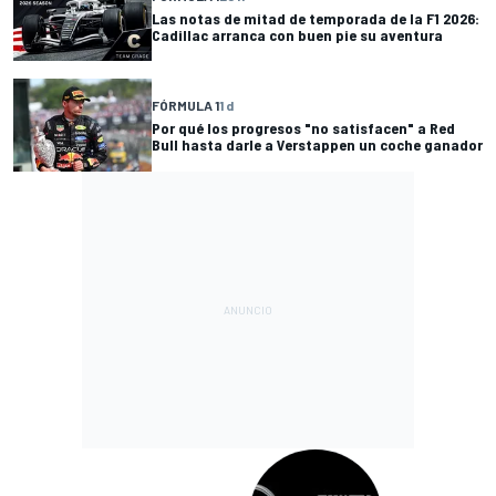
Las notas de mitad de temporada de la F1 2026:
Cadillac arranca con buen pie su aventura
FÓRMULA 1
1 d
Por qué los progresos "no satisfacen" a Red
Bull hasta darle a Verstappen un coche ganador