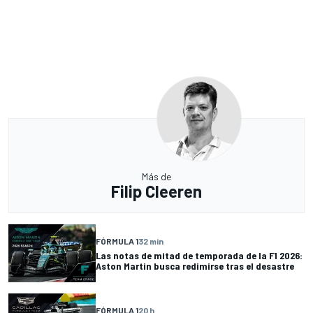
Más de
Filip Cleeren
FÓRMULA 1
32 min
Las notas de mitad de temporada de la F1 2026:
Aston Martin busca redimirse tras el desastre
FÓRMULA 1
20 h