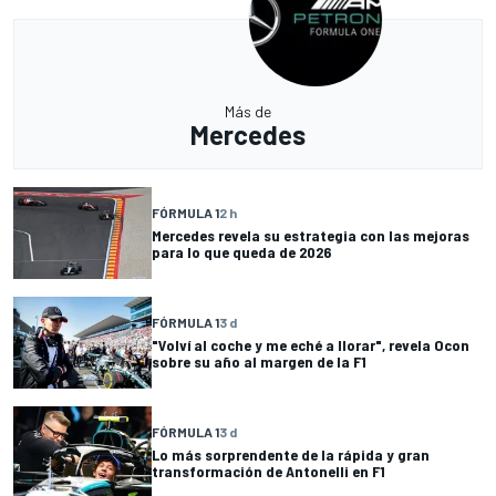
Más de
Mercedes
FÓRMULA 1
2 h
Mercedes revela su estrategia con las mejoras
para lo que queda de 2026
FÓRMULA 1
3 d
"Volví al coche y me eché a llorar", revela Ocon
sobre su año al margen de la F1
FÓRMULA 1
3 d
Lo más sorprendente de la rápida y gran
transformación de Antonelli en F1