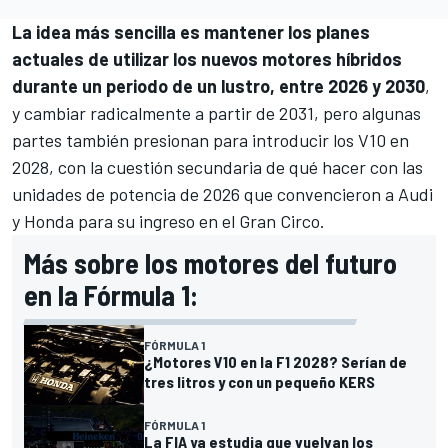
La idea más sencilla es mantener los planes
actuales de utilizar los nuevos motores híbridos
durante un periodo de un lustro, entre 2026 y 2030
,
y cambiar radicalmente a partir de 2031, pero algunas
partes también presionan para introducir los V10 en
2028, con la cuestión secundaria de qué hacer con las
unidades de potencia de 2026 que convencieron a Audi
y Honda para su ingreso en el Gran Circo.
Más sobre los motores del futuro
en la Fórmula 1:
FÓRMULA 1
¿Motores V10 en la F1 2028? Serían de
tres litros y con un pequeño KERS
FÓRMULA 1
La FIA ya estudia que vuelvan los