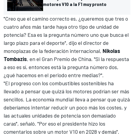
motores V10 a la F1 muy pronto
"Creo que el camino correcto es, ¿queremos que tres o
cuatro años más tarde haya otro tipo de unidad de
potencia? Esa es la pregunta número uno que busca el
largo plazo para el deporte", dijo el director de
monoplazas de la federación internacional,
Nikolas
Tombazis
, en el Gran Premio de China. "Si la respuesta
a eso es sí, entonces está la pregunta número dos,
¿qué hacemos en el periodo entre medias?".
"El progreso con los combustibles sostenibles ha
llevado a pensar que quizá los motores podrían ser más
sencillos. La economía mundial lleva a pensar que quizá
deberíamos intentar reducir un poco más los costes, y
las actuales unidades de potencia son demasiado
caras", señaló. "Por eso el presidente hizo los
comentarios sobre un motor V10 en 2028 y demás".