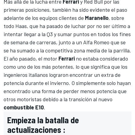
Más allá de la lucha entre
Ferrari
y
Red Bull
por las
primeras posiciones, también ha sido evidente el paso
adelante de los equipos clientes de
Maranello
, sobre
todo
Haas
, que ha pasado de luchar por no ser último a
intentar llegar a la Q3 y sumar puntos en todos los fines
de semana de carreras, junto a un
Alfa Romeo
que se
se ha sumado a la competitiva zona media de la parrilla.
El año pasado, el motor
Ferrari
no estaba considerado
como uno de los más potentes, lo que significa que los
ingenieros italianos lograron encontrar un extra de
potencia durante el invierno. O simplemente solo hayan
encontrado una forma de perder menos potencia que
otros motoristas debido a la transición al nuevo
combustible E10
.
Empieza la batalla de
actualizaciones :