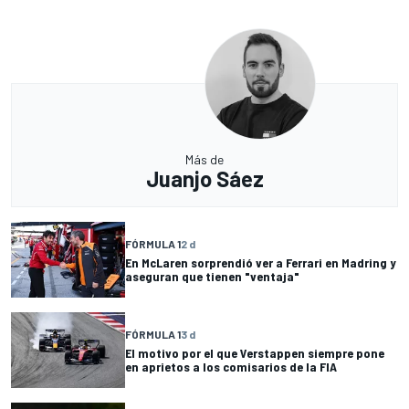
Más de
Juanjo Sáez
FÓRMULA 1
2 d
En McLaren sorprendió ver a Ferrari en Madring y
aseguran que tienen "ventaja"
FÓRMULA 1
3 d
El motivo por el que Verstappen siempre pone
en aprietos a los comisarios de la FIA