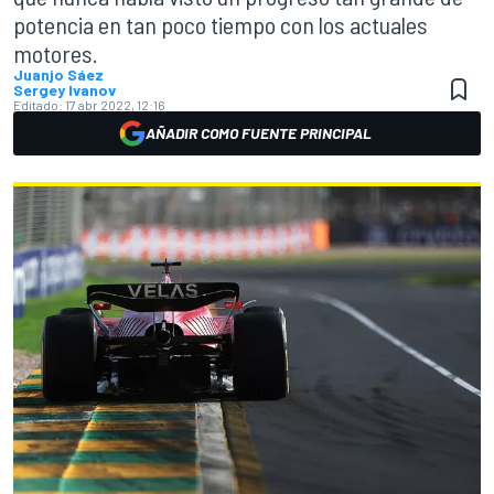
potencia en tan poco tiempo con los actuales
motores.
Juanjo Sáez
Sergey Ivanov
Editado:
17 abr 2022, 12:16
AÑADIR COMO FUENTE PRINCIPAL