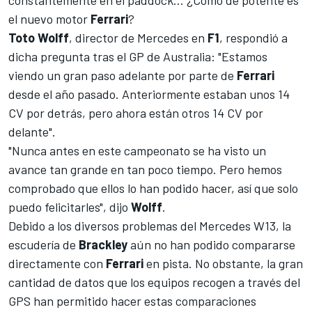
el nuevo motor
Ferrari
?
Toto Wolff
, director de
Mercedes
en
F1
, respondió a
dicha pregunta tras el GP de Australia: "Estamos
viendo un gran paso adelante por parte de
Ferrari
desde el año pasado. Anteriormente estaban unos 14
CV por detrás, pero ahora están otros 14 CV por
delante".
"Nunca antes en este campeonato se ha visto un
avance tan grande en tan poco tiempo. Pero hemos
comprobado que ellos lo han podido hacer, así que solo
puedo felicitarles", dijo
Wolff
.
Debido a los diversos problemas del
Mercedes W13
, la
escudería de
Brackley
aún no han podido compararse
directamente con
Ferrari
en pista. No obstante, la gran
cantidad de datos que los equipos recogen a través del
GPS han permitido hacer estas comparaciones