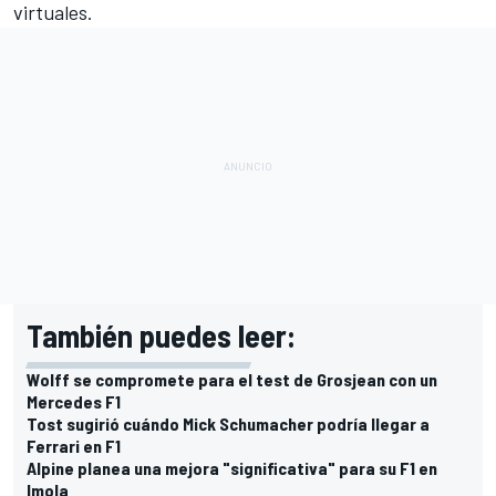
virtuales.
También puedes leer:
Wolff se compromete para el test de Grosjean con un
Mercedes F1
Tost sugirió cuándo Mick Schumacher podría llegar a
Ferrari en F1
Alpine planea una mejora "significativa" para su F1 en
Imola