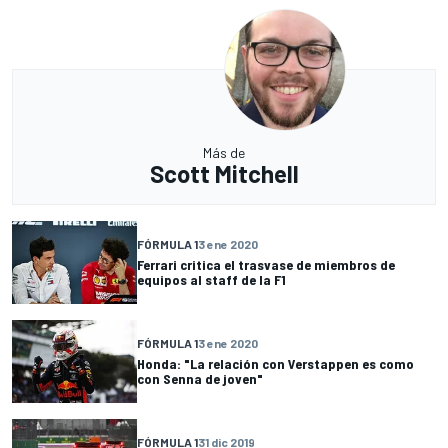
Más de
Scott Mitchell
FÓRMULA 1
3 ene 2020
Ferrari critica el trasvase de miembros de
equipos al staff de la F1
FÓRMULA 1
3 ene 2020
Honda: "La relación con Verstappen es como
con Senna de joven"
FÓRMULA 1
31 dic 2019