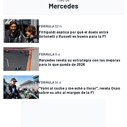
Mercedes
FÓRMULA 1
21 h
Fittipaldi explica por qué el duelo entre
Antonelli y Russell es bueno para la F1
FÓRMULA 1
1 d
Mercedes revela su estrategia con las mejoras
para lo que queda de 2026
FÓRMULA 1
4 d
"Volví al coche y me eché a llorar", revela Ocon
sobre su año al margen de la F1