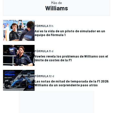
Más de
Williams
FÓRMULA 1
1 h
Así es la vida de un piloto de simulador en un
equipo de Fórmula 1
FÓRMULA 1
1 d
Vowles revela los problemas de Williams con el
límite de costes de la F1
FÓRMULA 1
2 d
Las notas de mitad de temporada de la F1 2026:
Williams da un sorprendente paso atrás