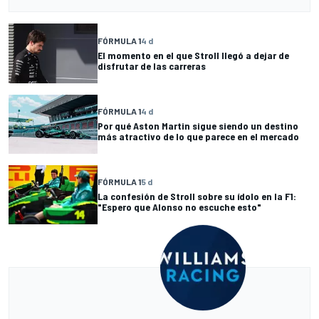
FÓRMULA 1
4 d
El momento en el que Stroll llegó a dejar de
disfrutar de las carreras
FÓRMULA 1
4 d
Por qué Aston Martin sigue siendo un destino
más atractivo de lo que parece en el mercado
FÓRMULA 1
5 d
La confesión de Stroll sobre su ídolo en la F1:
"Espero que Alonso no escuche esto"