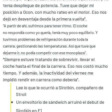
tenía despliegue de potencia. Tuve que dejar mi
posición a
Ocon
, con mucho rateo en el motor. Eso nos
dejó en desventaja desde la primera vuelta".
"A partir de ahí, sufrimos para tener ritmo. El coche
no respondía como yo quería, tenía muy poco equilibrio. Y
tuvimos problemas de refrigeración durante toda la
carrera, gestionando las temperaturas. Así que tuve que
dejarme ir, no podía competir con ese monoplaza".
"Siempre estuve tratando de sobrevivir, llevar el
coche hasta el final de la carrera. Eso nos costó mucho
tiempo. Y además, la inactividad del viernes me
impidió rendir en carrera como debería".
Lee lo que le ocurrió a Sirotkin, compañero de
Stroll
Un envoltorio de sándwich arruinó el debut de
Sirotkin en F1