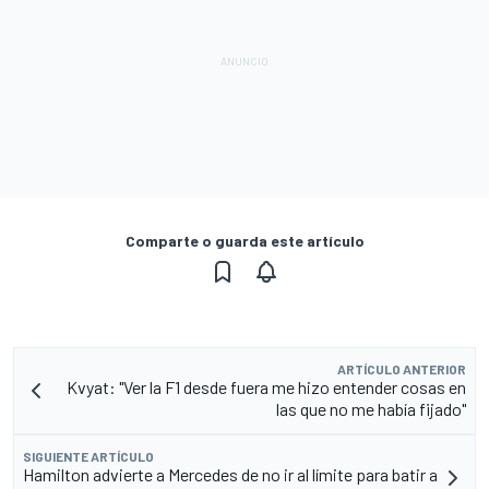
Comparte o guarda este artículo
ARTÍCULO ANTERIOR
Kvyat: "Ver la F1 desde fuera me hizo entender cosas en
las que no me había fijado"
SIGUIENTE ARTÍCULO
Hamilton advierte a Mercedes de no ir al límite para batir a