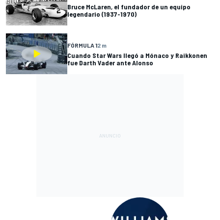
Bruce McLaren, el fundador de un equipo
legendario (1937-1970)
FÓRMULA 1
2 m
Cuando Star Wars llegó a Mónaco y Raikkonen
fue Darth Vader ante Alonso