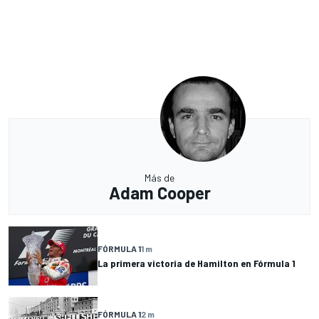
Más de
Adam Cooper
FÓRMULA 1
1 m
La primera victoria de Hamilton en Fórmula 1
FÓRMULA 1
2 m