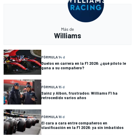
Más de
Williams
FÓRMULA 1
4 d
Duelos en carrera en la F1 2026: ¿qué piloto le
gana a su compañero?
FÓRMULA 1
5 d
Sainz y Albon, frustrados: Williams F1 ha
retrocedido varios años
FÓRMULA 1
6 d
El cara a cara entre compañeros en
clasificación en la F1 2026: ya sin imbatidos