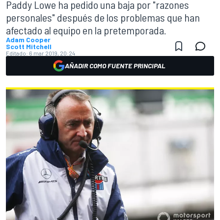
Paddy Lowe ha pedido una baja por "razones
personales" después de los problemas que han
afectado al equipo en la pretemporada.
Adam Cooper
Scott Mitchell
Editado:
6 mar 2019, 20:24
AÑADIR COMO FUENTE PRINCIPAL