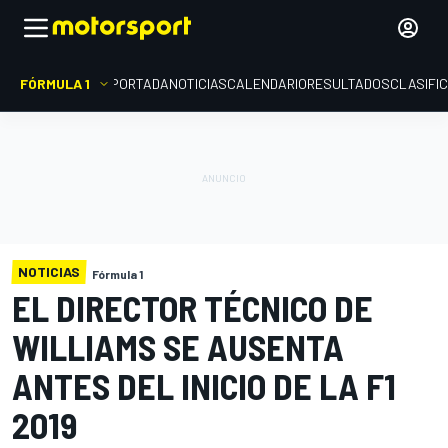
FÓRMULA 1
PORTADA
NOTICIAS
CALENDARIO
RESULTADOS
CLASIFI
NOTICIAS
Fórmula 1
EL DIRECTOR TÉCNICO DE
WILLIAMS SE AUSENTA
ANTES DEL INICIO DE LA F1
2019