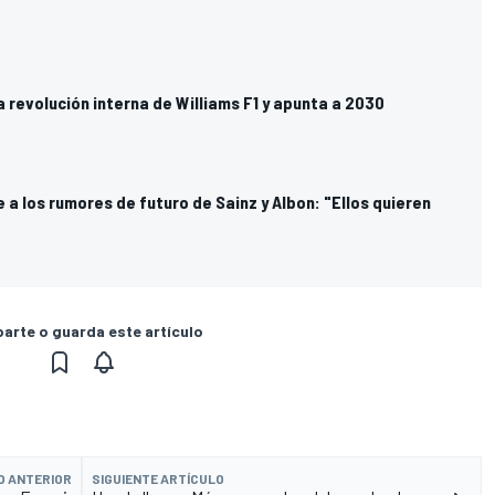
a revolución interna de Williams F1 y apunta a 2030
a los rumores de futuro de Sainz y Albon: "Ellos quieren
rte o guarda este artículo
O ANTERIOR
SIGUIENTE ARTÍCULO