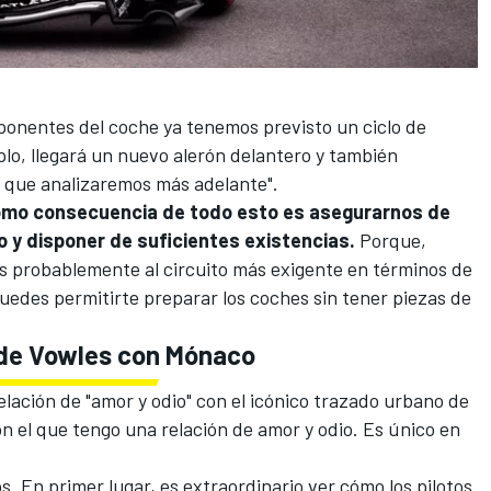
ponentes del coche ya tenemos previsto un ciclo de
plo, llegará un nuevo alerón delantero y también
 que analizaremos más adelante".
omo consecuencia de todo esto es asegurarnos de
 y disponer de suficientes existencias.
Porque,
s probablemente al circuito más exigente en términos de
uedes permitirte preparar los coches sin tener piezas de
o de Vowles con Mónaco
ación de "amor y odio" con el icónico trazado urbano de
n el que tengo una relación de amor y odio. Es único en
. En primer lugar, es extraordinario ver cómo los pilotos