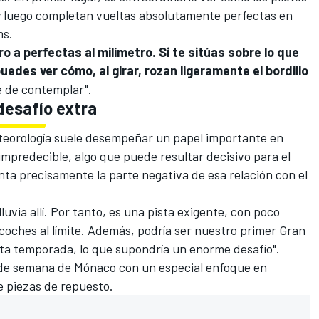
y luego completan vueltas absolutamente perfectas en
ms.
o a perfectas al milímetro. Si te sitúas sobre lo que
uedes ver cómo, al girar, rozan ligeramente el bordillo
le de contemplar".
desafío extra
eteorología suele desempeñar un papel importante en
impredecible, algo que puede resultar decisivo para el
nta precisamente la parte negativa de esa relación con el
luvia allí. Por tanto, es una pista exigente, con poco
os coches al límite. Además, podría ser nuestro primer Gran
ta temporada, lo que supondría un enorme desafío".
n de semana de Mónaco con un especial enfoque en
e piezas de repuesto.