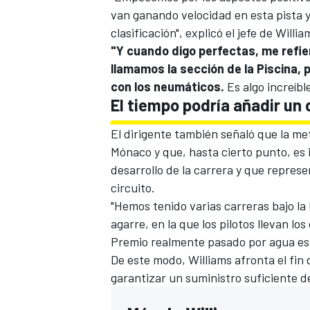
van ganando velocidad en esta pista 
clasificación", explicó el jefe de Willia
"Y cuando digo perfectas, me refier
llamamos la sección de la Piscina, p
con los neumáticos.
Es algo increíb
El tiempo podría añadir un 
El dirigente también señaló que la m
Mónaco y que, hasta cierto punto, es 
desarrollo de la carrera y que represe
circuito.
"Hemos tenido varias carreras bajo la l
agarre, en la que los pilotos llevan l
Premio realmente pasado por agua es
De este modo, Williams afronta el fi
garantizar un suministro suficiente d