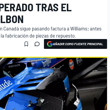
PERADO TRAS EL
ALBON
en Canadá sigue pasando factura a Williams; antes
 la fabricación de piezas de repuesto.
AÑADIR COMO FUENTE PRINCIPAL