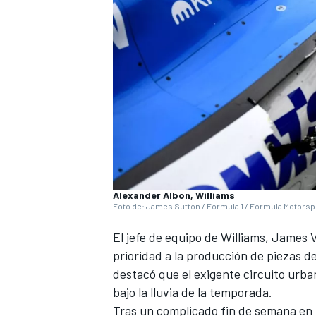
Alexander Albon, Williams
Foto de: James Sutton / Formula 1 / Formula Motorspo
El jefe de equipo de
Williams
,
James V
prioridad a la producción de piezas d
destacó que el exigente circuito urb
bajo la lluvia de la temporada.
Tras un complicado fin de semana en