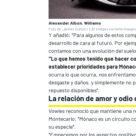
Alexander Albon, Williams
Foto de: James Sutton / LAT Images via Getty Images
Y añadió: "Para algunos de estos com
desarrollo de cara al futuro. Por ejem
contamos con una evolución del suelo
"Lo que hemos tenido que hacer c
establecer prioridades para Mónaco
ocurra lo que ocurra, nos enfrentamo
desgaste y daños, y simplemente no p
repuesto disponibles".
La relación de amor y odi
Vowles reconoció que mantiene una rel
Montecarlo: "Mónaco es un circuito co
su especie".
"Empecemos por los aspectos positivos