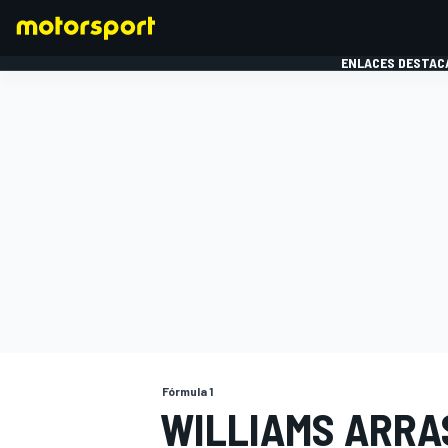
ENLACES DESTAC
FÓRMULA 1
MOTOG
Fórmula 1
WILLIAMS ARRA