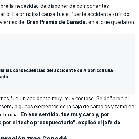
obre la necesidad de disponer de componentes
arlo. La principal causa fue el fuerte accidente sufrido
 viernes del
Gran Premio de Canadá
, en el que quedaron
lla las consecuencias del accidente de Albon con una
nadá
iernes fue un accidente muy, muy costoso. Se dañaron el
trasero, algunos elementos de la caja de cambios y también
otencia.
En ese sentido, fue muy caro y, por
por el techo presupuestario", explicó el jefe de
o presión tras Canadá