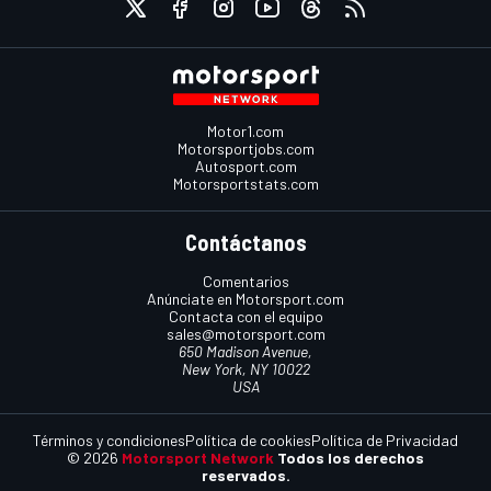
Motor1.com
Motorsportjobs.com
Autosport.com
Motorsportstats.com
Contáctanos
Comentarios
Anúnciate en Motorsport.com
Contacta con el equipo
sales@motorsport.com
650 Madison Avenue,
New York, NY 10022
USA
Términos y condiciones
Política de cookies
Política de Privacidad
© 2026
Motorsport Network
Todos los derechos
reservados.