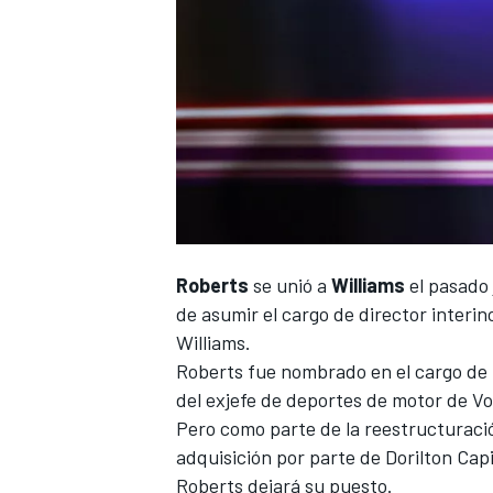
Roberts
se unió a
Williams
el pasado 
de asumir
el cargo de director interin
Williams.
Roberts fue nombrado en el cargo d
del exjefe de deportes de motor de V
Pero como parte de la reestructuraci
adquisición por parte de Dorilton Capi
Roberts dejará su puesto.