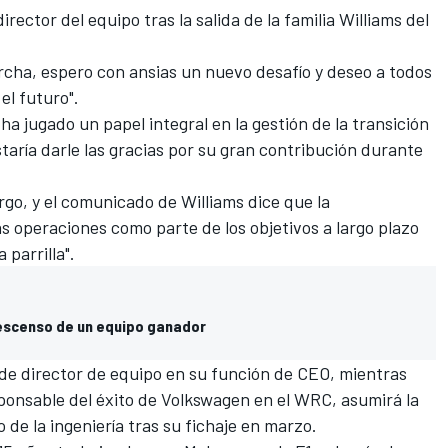
irector del equipo tras la salida de la familia Williams del
rcha, espero con ansias un nuevo desafío y deseo a todos
el futuro".
ha jugado un papel integral en la gestión de la transición
taría darle las gracias por su gran contribución durante
rgo, y el comunicado de
Williams
dice que la
as operaciones como parte de los objetivos a largo plazo
 parrilla".
l descenso de un equipo ganador
 de director de equipo en su función de CEO, mientras
ponsable del éxito de Volkswagen en el WRC
, asumirá la
 de la ingeniería tras su fichaje en marzo.