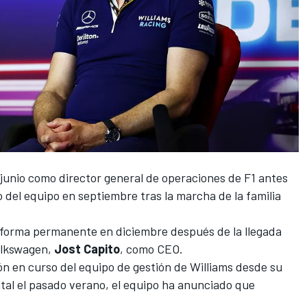
junio como director general de operaciones de F1 antes
o del equipo
en septiembre tras la marcha de la familia
e forma permanente en diciembre después de
la llegada
olkswagen
,
Jost Capito
, como CEO.
ón en curso del equipo de gestión de
Williams desde su
tal
el pasado verano, el equipo ha anunciado que