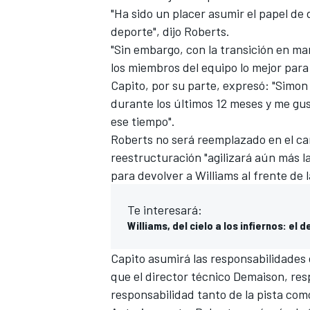
"Ha sido un placer asumir el papel de d
deporte", dijo Roberts.
"Sin embargo, con la transición en ma
los miembros del equipo lo mejor para 
Capito, por su parte, expresó: "Simon 
durante los últimos 12 meses y me gus
ese tiempo".
Roberts no será reemplazado en el ca
reestructuración "agilizará aún más l
para devolver a Williams al frente de la
Te interesará:
Williams, del cielo a los infiernos: e
Capito asumirá las responsabilidades
que el director técnico
Demaison, res
responsabilidad tanto de la pista como