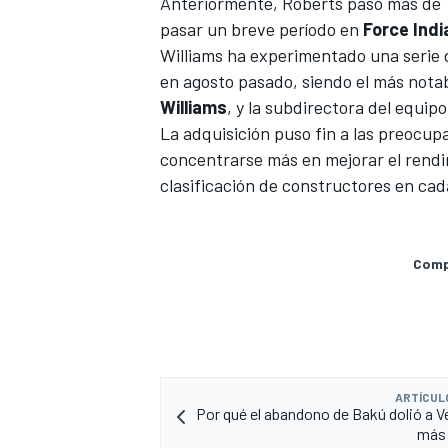
Anteriormente, Roberts pasó más de 
pasar un breve período en
Force Indi
Williams ha experimentado una serie 
en agosto pasado, siendo el más notabl
Williams
, y la subdirectora del equip
La adquisición puso fin a las preocupa
concentrarse más en mejorar el rendim
clasificación de constructores en cad
MÁS CATEGORÍAS
Compa
ARTÍCUL
Por qué el abandono de Bakú dolió a 
más 