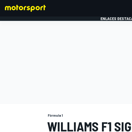
ENLACES DESTAC
FÓRMULA 1
MOTOG
Fórmula 1
WILLIAMS F1 SI