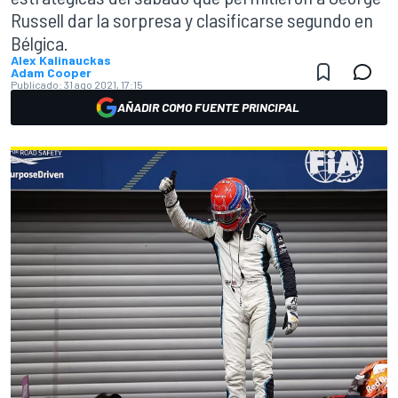
Russell dar la sorpresa y clasificarse segundo en
Bélgica.
Alex Kalinauckas
Adam Cooper
Publicado:
31 ago 2021, 17:15
AÑADIR COMO FUENTE PRINCIPAL