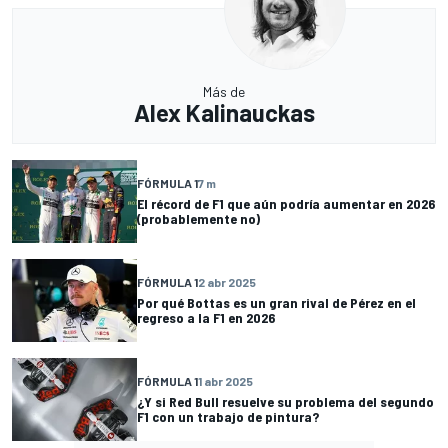
Más de
Alex Kalinauckas
FÓRMULA 1
7 m
El récord de F1 que aún podría aumentar en 2026
(probablemente no)
FÓRMULA 1
2 abr 2025
Por qué Bottas es un gran rival de Pérez en el
regreso a la F1 en 2026
FÓRMULA 1
1 abr 2025
¿Y si Red Bull resuelve su problema del segundo
F1 con un trabajo de pintura?