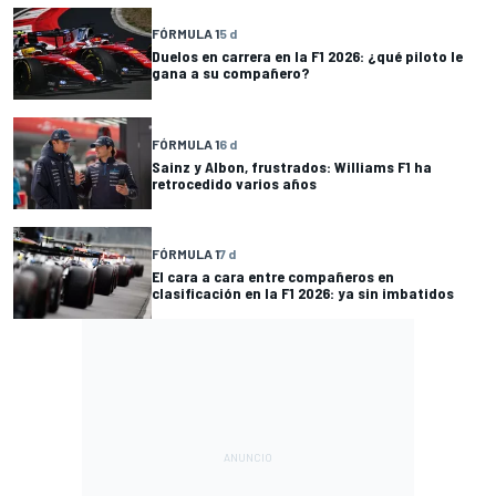
FÓRMULA 1
5 d
Duelos en carrera en la F1 2026: ¿qué piloto le
gana a su compañero?
FÓRMULA 1
6 d
Sainz y Albon, frustrados: Williams F1 ha
retrocedido varios años
FÓRMULA 1
7 d
El cara a cara entre compañeros en
clasificación en la F1 2026: ya sin imbatidos