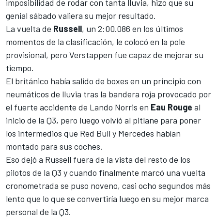
imposibilidad de rodar con tanta lluvia, hizo que su
genial sábado valiera su mejor resultado.
La vuelta de
Russell
, un 2:00.086 en los últimos
momentos de la clasificación, le colocó en la pole
provisional, pero
Verstappen fue capaz de mejorar su
tiempo
.
El británico había salido de boxes en un principio con
neumáticos de lluvia tras
la bandera roja provocado por
el fuerte accidente de Lando Norris
en
Eau Rouge
al
inicio de la Q3, pero luego volvió al pitlane para poner
los intermedios que
Red Bull
y
Mercedes
habían
montado para sus coches.
Eso dejó a
Russell
fuera de la vista del resto de los
pilotos de la Q3 y cuando finalmente marcó una vuelta
cronometrada se puso noveno, casi ocho segundos más
lento que lo que se convertiría luego en su mejor marca
personal de la Q3.