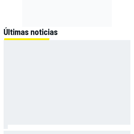
Últimas noticias
Por qué Aston Martin sigue siendo un destino más